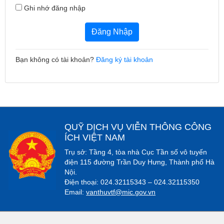
Ghi nhớ đăng nhập
Đăng Nhập
Bạn không có tài khoản?
Đăng ký tài khoản
QUỸ DỊCH VỤ VIỄN THÔNG CÔNG
ÍCH VIỆT NAM
Trụ sở: Tầng 4, tòa nhà Cục Tần số vô tuyến
điện 115 đường Trần Duy Hưng, Thành phố Hà
Nội.
Điện thoại: 024.32115343 – 024.32115350
Email:
vanthuvtf@mic.gov.vn