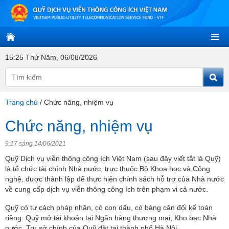
15:25 Thứ Năm, 06/08/2026
Trang chủ
/
Chức năng, nhiệm vụ
Chức năng, nhiệm vụ
9:17 sáng 14/06/2021
Quỹ Dịch vụ viễn thông công ích Việt Nam (sau đây viết tắt là Quỹ)
là tổ chức tài chính Nhà nước, trực thuộc Bộ Khoa học và Công
nghệ, được thành lập để thực hiện chính sách hỗ trợ của Nhà nước
về cung cấp dịch vụ viễn thông công ích trên phạm vi cả nước.
Quỹ có tư cách pháp nhân, có con dấu, có bảng cân đối kế toán
riêng. Quỹ mở tài khoản tại Ngân hàng thương mại, Kho bạc Nhà
nước. Trụ sở chính của Quỹ đặt tại thành phố Hà Nội.