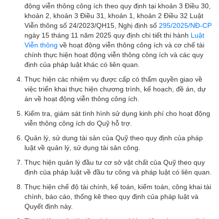
động viễn thông công ích theo quy định tại
khoản 3 Điều 30,
khoản 2, khoản 3 Điều 31, khoản 1, khoản 2 Điều 32 Luật
Viễn thông số 24/2023/QH15, Nghị định số
295/2025/NĐ-CP
ngày 15 tháng 11 năm 2025 quy định chi tiết thi hành
Luật
Viễn thông
về hoạt động viễn thông công ích và cơ chế tài
chính thực hiện hoạt động viễn thông công ích và các quy
định của pháp luật khác có liên quan.
Thực hiện các nhiệm vụ được cấp có thẩm quyền giao về
việc triển khai thực hiện chương trình, kế hoạch, đề án, dự
án về hoạt động viễn thông công ích.
Kiểm tra, giám sát tình hình sử dụng kinh phí cho hoạt động
viễn thông công ích do Quỹ hỗ trợ.
Quản lý, sử dụng tài sản của Quỹ theo quy định của pháp
luật về quản lý, sử dụng tài sản công.
Thực hiện quản lý đầu tư cơ sở vật chất của Quỹ theo quy
định của pháp luật về đầu tư công và pháp luật có liên quan.
Thực hiện chế độ tài chính, kế toán, kiểm toán, công khai tài
chính, báo cáo, thống kê theo quy định của pháp luật và
Quyết định này.