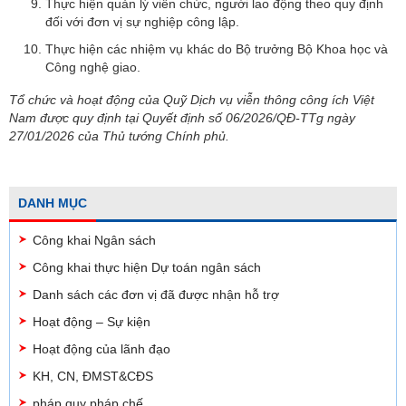
Thực hiện quản lý viên chức, người lao động theo quy định
đối với đơn vị sự nghiệp công lập.
Thực hiện các nhiệm vụ khác do Bộ trưởng Bộ Khoa học và
Công nghệ giao.
Tổ chức và hoạt động của Quỹ Dịch vụ viễn thông công ích Việt
Nam được quy định tại Quyết định số 06/2026/QĐ-TTg ngày
27/01/2026 của Thủ tướng Chính phủ.
DANH MỤC
Công khai Ngân sách
Công khai thực hiện Dự toán ngân sách
Danh sách các đơn vị đã được nhận hỗ trợ
Hoạt động – Sự kiện
Hoạt động của lãnh đạo
KH, CN, ĐMST&CĐS
pháp quy pháp chế