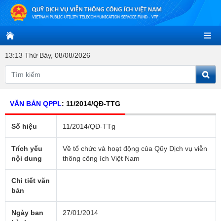
13:13 Thứ Bảy, 08/08/2026
VĂN BẢN QPPL
: 11/2014/QĐ-TTG
Số hiệu
11/2014/QĐ-TTg
Trích yếu
Về tổ chức và hoạt động của Qũy Dịch vụ viễn
nội dung
thông công ích Việt Nam
Chi tiết văn
bản
Ngày ban
27/01/2014