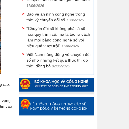
11/06/2026
Bảo vệ an ninh công nghệ trong
thời kỳ chuyển đổi số
11/06/2026
“Chuyển đổi số không phải là số
hóa quy trình cũ, mà là tạo ra cách
làm mới bằng công nghệ số với
hiệu quả vượt trội”
11/06/2026
Việt Nam năng động về chuyển đổi
số nhờ những kết quả thực thi kịp
thời, đồng bộ
02/06/2026
g tạo,
t vọng
HỆ THỐNG THÔNG TIN BÁO CÁO VỀ
tin vào
HOẠT ĐỘNG VIỄN THÔNG CÔNG ÍCH