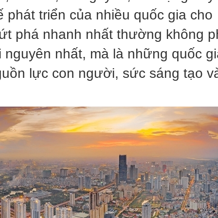
 phát triển của nhiều quốc gia cho
bứt phá nhanh nhất thường không p
ài nguyên nhất, mà là những quốc gi
nguồn lực con người, sức sáng tạo v