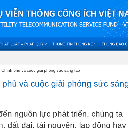
PHÁP LUẬT – PHÁP QUY
THÔNG TIN THỐNG KÊ
THÔNG BÁO C
a Chính phủ và cuộc giải phóng sức sáng tạo
 phủ và cuộc giải phóng sức sán
đến nguồn lực phát triển, chúng ta
 đất đai, tài nguyên, lao động hay