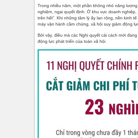
Trong nhiều năm, một phần không nhỏ năng lượng xã
nghiệm, ngại quyết định. Ở khu vực doanh nghiệp, đ
trên hết”. Khi những tâm lý ấy lan rộng, nền kinh tế
máy vận hành cầm chừng, xã hội suy giảm động lự
Bởi vậy, điều mà các Nghị quyết cải cách mới đang 
động lực phát triển của toàn xã hội.