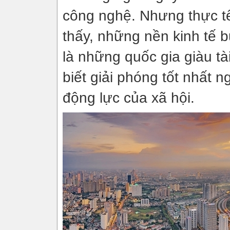
công nghệ. Nhưng thực tế
thấy, những nền kinh tế 
là những quốc gia giàu t
biết giải phóng tốt nhất 
động lực của xã hội.