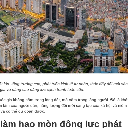
 lớn: tăng trưởng cao, phát triển kinh tế tư nhân, thúc đẩy đổi mới sán
gia và nâng cao năng lực cạnh tranh toàn cầu.
ốc gia không nằm trong lòng đất, mà nằm trong lòng người. Đó là khá
 làm của người dân, năng lượng đổi mới sáng tạo của xã hội và niềm 
 và có thể dự đoán được.
” làm hao mòn động lực phát