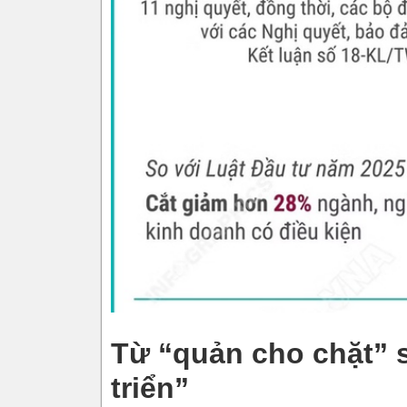
Từ “quản cho chặt” s
triển”