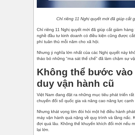
Chỉ riêng 11 Nghị quyết mới đã giúp cắt 
Chỉ riêng 11 Nghị quyết mới đã giúp cắt giảm hàng
nghề đầu tư kinh doanh có điều kiện cũng được cắt
phí tuân thủ mỗi năm cho xã hội.
Nhưng ý nghĩa lớn nhất của các Nghị quyết này kh
tháo bỏ những “ma sát thể chế” đã làm chậm sự vậ
Không thể bước vào 
duy vận hành cũ
Việt Nam đang đặt ra những mục tiêu phát triển rất 
chuyển đổi số quốc gia và nâng cao năng lực cạnh 
Nhưng khát vọng lớn đòi hỏi một hệ điều hành phát
máy vận hành quá nặng về quy trình và tầng nấc. 
đợi quá lâu. Không thể khuyến khích đổi mới nếu môi
lại lớn.