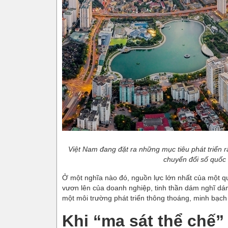
Việt Nam đang đặt ra những mục tiêu phát triển rất
chuyển đổi số quốc 
Ở một nghĩa nào đó, nguồn lực lớn nhất của một qu
vươn lên của doanh nghiệp, tinh thần dám nghĩ dám
một môi trường phát triển thông thoáng, minh bạch
Khi “ma sát thể chế