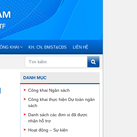
ÔNG KHAI
KH, CN, ĐMST&CĐS
LIÊN HỆ
DANH MỤC
g
Công khai Ngân sách
Công khai thực hiện Dự toán ngân
sách
Danh sách các đơn vị đã được
nhận hỗ trợ
Hoạt động – Sự kiện