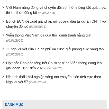
Việt Nam năng động về chuyển đổi số nhờ những kết quả thực
thi kịp thời, đồng bộ
(02/06/2026)
Bộ KH&CN đề xuất giải pháp gỡ vướng đầu tư dự án CNTT và
chuyển đổi số
(02/06/2026)
‘Viễn thông Việt Nam đã qua thời cạnh tranh bằng giá’
(02/06/2026)
11 nghị quyết của Chính phủ và cuộc giải phóng sức sáng tạo
(25/05/2026)
Hội thảo Báo cáo tổng kết Chương trình Viễn thông công ích
giai đoạn 2021 đến 2025
(25/05/2026)
Hệ sinh thái khởi nghiệp sáng tạo chuyển biến tích cực theo
Nghị quyết 57
(22/05/2026)
DANH MỤC