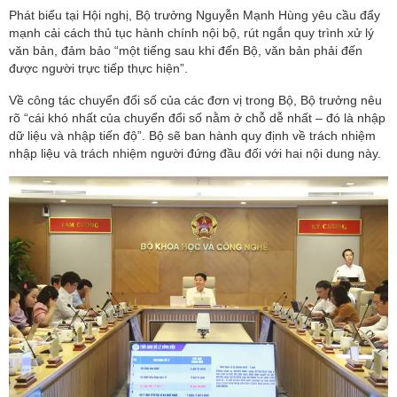
Phát biểu tại Hội nghị, Bộ trưởng Nguyễn Mạnh Hùng yêu cầu đẩy
mạnh cải cách thủ tục hành chính nội bộ, rút ngắn quy trình xử lý
văn bản, đảm bảo “một tiếng sau khi đến Bộ, văn bản phải đến
được người trực tiếp thực hiện”.
Về công tác chuyển đổi số của các đơn vị trong Bộ, Bộ trưởng nêu
rõ “cái khó nhất của chuyển đổi số nằm ở chỗ dễ nhất – đó là nhập
dữ liệu và nhập tiến độ”. Bộ sẽ ban hành quy định về trách nhiệm
nhập liệu và trách nhiệm người đứng đầu đối với hai nội dung này.