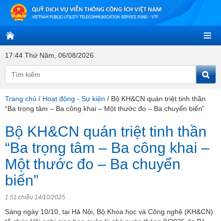
17:44 Thứ Năm, 06/08/2026
Trang chủ
/
Hoạt động - Sự kiện
/
Bộ KH&CN quán triệt tinh thần
“Ba trọng tâm – Ba công khai – Một thước đo – Ba chuyển biến”
Bộ KH&CN quán triệt tinh thần
“Ba trọng tâm – Ba công khai –
Một thước đo – Ba chuyển
biến”
1:51 chiều 14/10/2025
Sáng ngày 10/10, tại Hà Nội, Bộ Khoa học và Công nghệ (KH&CN)