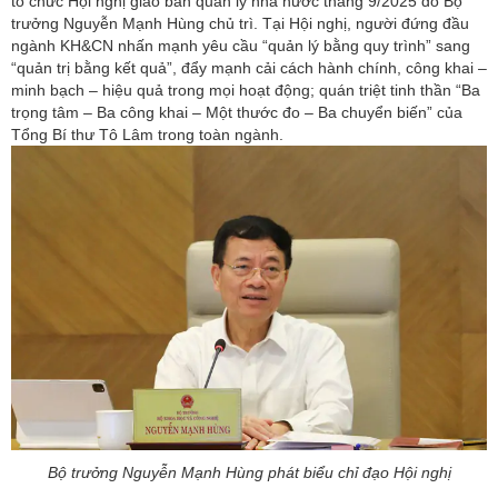
tổ chức Hội nghị giao ban quản lý nhà nước tháng 9/2025 do Bộ
trưởng Nguyễn Mạnh Hùng chủ trì. Tại Hội nghị, người đứng đầu
ngành KH&CN nhấn mạnh yêu cầu “quản lý bằng quy trình” sang
“quản trị bằng kết quả”, đẩy mạnh cải cách hành chính, công khai –
minh bạch – hiệu quả trong mọi hoạt động; quán triệt tinh thần “Ba
trọng tâm – Ba công khai – Một thước đo – Ba chuyển biến” của
Tổng Bí thư Tô Lâm trong toàn ngành.
Bộ trưởng Nguyễn Mạnh Hùng phát biểu chỉ đạo Hội nghị