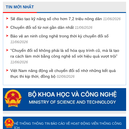
TIN MỚI NHẤT
Sẽ đào tạo kỹ năng số cho hơn 7,2 triệu nông dân
11/06/2026
Chuyển đổi số từ nơi gần dân nhất
11/06/2026
Bảo vệ an ninh công nghệ trong thời kỳ chuyển đổi số
11/06/2026
“Chuyển đổi số không phải là số hóa quy trình cũ, mà là tạo
ra cách làm mới bằng công nghệ số với hiệu quả vượt trội”
11/06/2026
Việt Nam năng động về chuyển đổi số nhờ những kết quả
thực thi kịp thời, đồng bộ
02/06/2026
HỆ THỐNG THÔNG TIN BÁO CÁO VỀ HOẠT ĐỘNG VIỄN THÔNG CÔNG
ÍCH