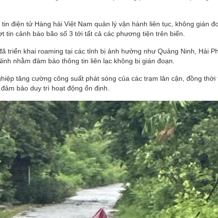
tin điện tử Hàng hải Việt Nam quản lý vận hành liên tục, không gián đ
 tin cảnh báo bão số 3 tới tất cả các phương tiện trên biển.
 triển khai roaming tại các tỉnh bị ảnh hưởng như Quảng Ninh, Hải P
nh nhằm đảm bảo thông tin liên lạc không bị gián đoạn.
hiệp tăng cường công suất phát sóng của các trạm lân cận, đồng thời 
ể đảm bảo duy trì hoạt động ổn định.