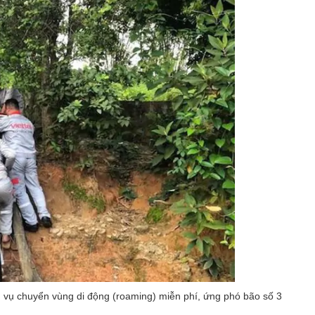
ch vụ chuyển vùng di động (roaming) miễn phí, ứng phó bão số 3