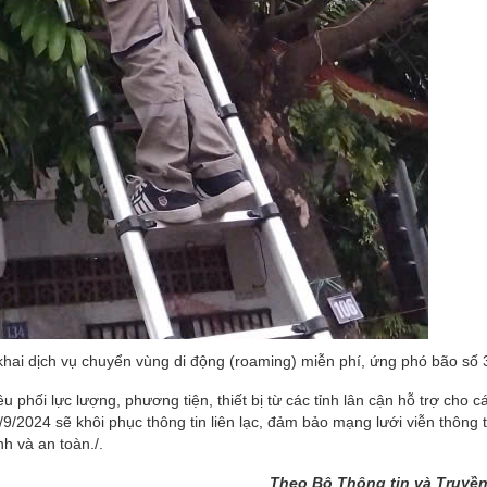
hai dịch vụ chuyển vùng di động (roaming) miễn phí, ứng phó bão số 
hối lực lượng, phương tiện, thiết bị từ các tỉnh lân cận hỗ trợ cho cá
9/2024 sẽ khôi phục thông tin liên lạc, đảm bảo mạng lưới viễn thông 
h và an toàn./.
Theo Bộ Thông tin và Truyề