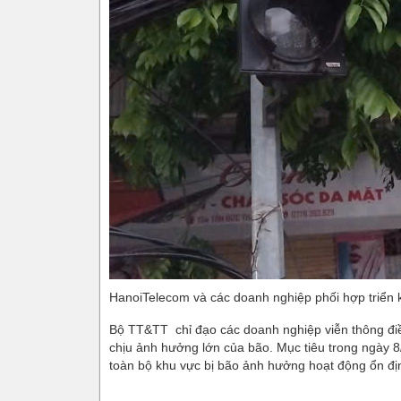
HanoiTelecom và các doanh nghiệp phối hợp triển k
Bộ TT&TT chỉ đạo các doanh nghiệp viễn thông điều p
chịu ảnh hưởng lớn của bão. Mục tiêu trong ngày 8/
toàn bộ khu vực bị bão ảnh hưởng hoạt động ổn địn