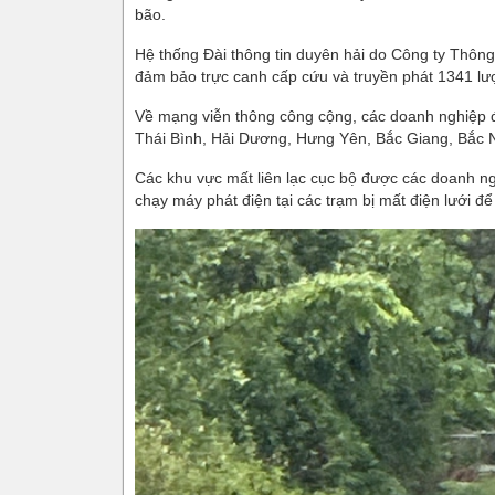
bão.
Hệ thống Đài thông tin duyên hải do Công ty Thông 
đảm bảo trực canh cấp cứu và truyền phát 1341 lượt
Về mạng viễn thông công cộng, các doanh nghiệp đã
Thái Bình, Hải Dương, Hưng Yên, Bắc Giang, Bắc Ni
Các khu vực mất liên lạc cục bộ được các doanh ng
chạy máy phát điện tại các trạm bị mất điện lưới đ