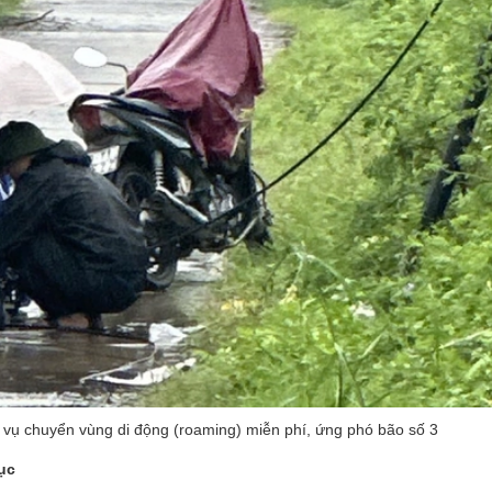
 vụ chuyển vùng di động (roaming) miễn phí, ứng phó bão số 3
ục