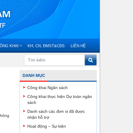
ÔNG KHAI
KH, CN, ĐMST&CĐS
LIÊN HỆ
DANH MỤC
Công khai Ngân sách
Công khai thực hiện Dự toán ngân
sách
Danh sách các đơn vị đã được
thông
nhận hỗ trợ
Hoạt động – Sự kiện