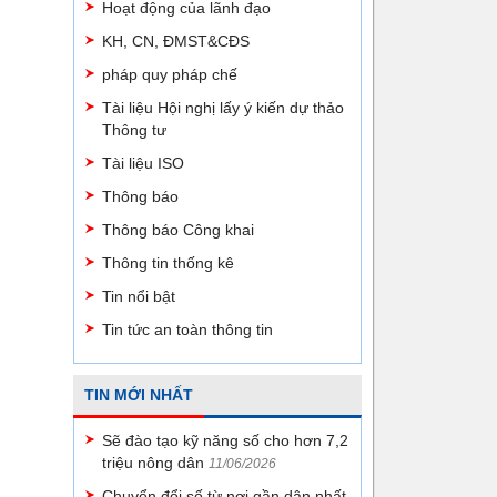
Hoạt động của lãnh đạo
KH, CN, ĐMST&CĐS
pháp quy pháp chế
Tài liệu Hội nghị lấy ý kiến dự thảo
Thông tư
Tài liệu ISO
Thông báo
Thông báo Công khai
Thông tin thống kê
Tin nổi bật
Tin tức an toàn thông tin
TIN MỚI NHẤT
Sẽ đào tạo kỹ năng số cho hơn 7,2
triệu nông dân
11/06/2026
Chuyển đổi số từ nơi gần dân nhất