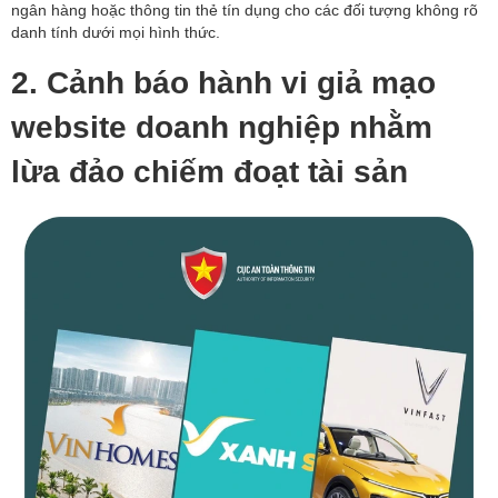
ngân hàng hoặc thông tin thẻ tín dụng cho các đối tượng không rõ
danh tính dưới mọi hình thức.
2. Cảnh báo hành vi giả mạo
website doanh nghiệp nhằm
lừa đảo chiếm đoạt tài sản