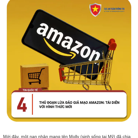
Mới đây, một nạn nhân mang tên Molly (sinh sống tại Mỹ) đã chia