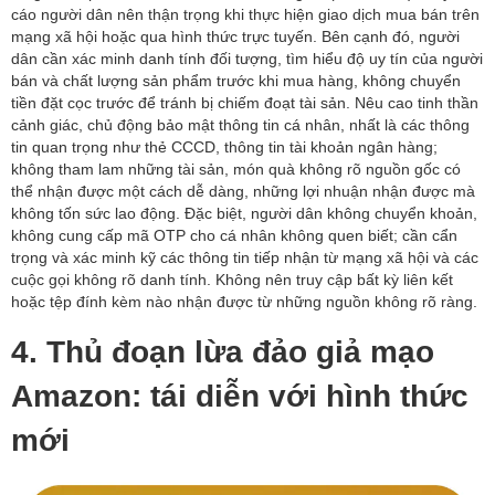
cáo
người dân nên thận trọng khi thực hiện giao dịch mua bán trên
mạng xã hội hoặc qua hình thức trực tuyến. Bên cạnh đó, người
dân cần xác minh danh tính đối tượng, tìm hiểu độ uy tín của người
bán và chất lượng sản phẩm trước khi mua hàng, không chuyển
tiền đặt cọc trước để tránh bị chiếm đoạt tài sản. Nêu cao tinh thần
cảnh giác, chủ động bảo mật thông tin cá nhân, nhất là các thông
tin quan trọng như thẻ CCCD, thông tin tài khoản ngân hàng;
không tham lam những tài sản, món quà không rõ nguồn gốc có
thể nhận được một cách dễ dàng, những lợi nhuận nhận được mà
không tốn sức lao động. Đặc biệt, người dân không chuyển khoản,
không cung cấp mã OTP cho cá nhân không quen biết; cần cẩn
trọng và xác minh kỹ các thông tin tiếp nhận từ mạng xã hội và các
cuộc gọi không rõ danh tính. Không nên truy cập bất kỳ liên kết
hoặc tệp đính kèm nào nhận được từ những nguồn không rõ ràng.
4. Thủ đoạn lừa đảo giả mạo
Amazon: tái diễn với hình thức
mới