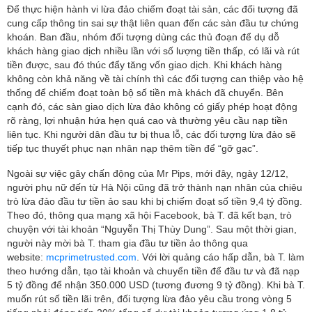
Để thực hiện hành vi lừa đảo chiếm đoạt tài sản, các đối tượng đã
cung cấp thông tin sai sự thật liên quan đến các sàn đầu tư chứng
khoán. Ban đầu, nhóm đối tượng dùng các thủ đoạn để dụ dỗ
khách hàng giao dịch nhiều lần với số lượng tiền thấp, có lãi và rút
tiền được, sau đó thúc đẩy tăng vốn giao dịch. Khi khách hàng
không còn khả năng về tài chính thì các đối tượng can thiệp vào hệ
thống để chiếm đoạt toàn bộ số tiền mà khách đã chuyển. Bên
cạnh đó, các sàn giao dịch lừa đảo không có giấy phép hoạt động
rõ ràng, lợi nhuận hứa hẹn quá cao và thường yêu cầu nạp tiền
liên tục. Khi người dân đầu tư bị thua lỗ, các đối tượng lừa đảo sẽ
tiếp tục thuyết phục nạn nhân nạp thêm tiền để “gỡ gạc”.
Ngoài sự việc gây chấn động của Mr Pips, mới đây, ngày 12/12,
người phụ nữ đến từ Hà Nội cũng đã trở thành nạn nhân của chiêu
trò lừa đảo đầu tư tiền ảo sau khi bị chiếm đoạt số tiền 9,4 tỷ đồng.
Theo đó, thông qua mạng xã hội Facebook, bà T. đã kết bạn, trò
chuyện với tài khoản “Nguyễn Thị Thùy Dung”. Sau một thời gian,
người này mời bà T. tham gia đầu tư tiền ảo thông qua
website:
mcprimetrusted.com
. Với lời quảng cáo hấp dẫn, bà T. làm
theo hướng dẫn, tạo tài khoản và chuyển tiền để đầu tư và đã nạp
5 tỷ đồng để nhận 350.000 USD (tương đương 9 tỷ đồng). Khi bà T.
muốn rút số tiền lãi trên, đối tượng lừa đảo yêu cầu trong vòng 5