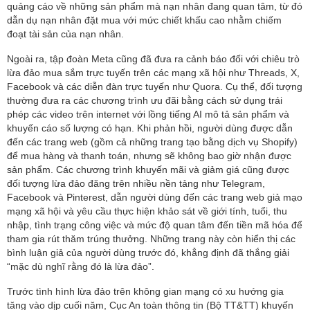
quảng cáo về những sản phẩm mà nạn nhân đang quan tâm, từ đó
dẫn dụ nạn nhân đặt mua với mức chiết khấu cao nhằm chiếm
đoạt tài sản của nạn nhân.
Ngoài ra, tập đoàn Meta cũng đã đưa ra cảnh báo đối với chiêu trò
lừa đảo mua sắm trực tuyến trên các mạng xã hội như Threads, X,
Facebook và các diễn đàn trực tuyến như Quora. Cụ thể, đối tượng
thường đưa ra các chương trình ưu đãi bằng cách sử dụng trái
phép các video trên internet với lồng tiếng AI mô tả sản phẩm và
khuyến cáo số lượng có hạn. Khi phản hồi, người dùng được dẫn
đến các trang web (gồm cả những trang tạo bằng dịch vụ Shopify)
để mua hàng và thanh toán, nhưng sẽ không bao giờ nhận được
sản phẩm. Các chương trình khuyến mãi và giảm giá cũng được
đối tượng lừa đảo đăng trên nhiều nền tảng như Telegram,
Facebook và Pinterest, dẫn người dùng đến các trang web giả mạo
mạng xã hội và yêu cầu thực hiện khảo sát về giới tính, tuổi, thu
nhập, tình trạng công việc và mức độ quan tâm đến tiền mã hóa để
tham gia rút thăm trúng thưởng. Những trang này còn hiển thị các
bình luận giả của người dùng trước đó, khẳng định đã thắng giải
“mặc dù nghĩ rằng đó là lừa đảo”.
Trước tình hình lừa đảo trên không gian mạng có xu hướng gia
tăng vào dịp cuối năm, Cục An toàn thông tin (Bộ TT&TT) khuyến