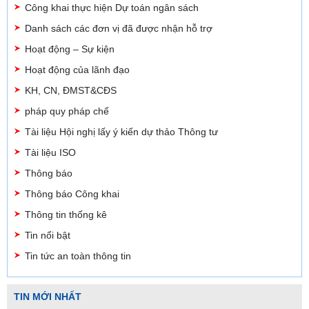
Công khai thực hiện Dự toán ngân sách
Danh sách các đơn vị đã được nhận hỗ trợ
Hoạt động – Sự kiện
Hoạt động của lãnh đạo
KH, CN, ĐMST&CĐS
pháp quy pháp chế
Tài liệu Hội nghị lấy ý kiến dự thảo Thông tư
Tài liệu ISO
Thông báo
Thông báo Công khai
Thông tin thống kê
Tin nổi bật
Tin tức an toàn thông tin
TIN MỚI NHẤT