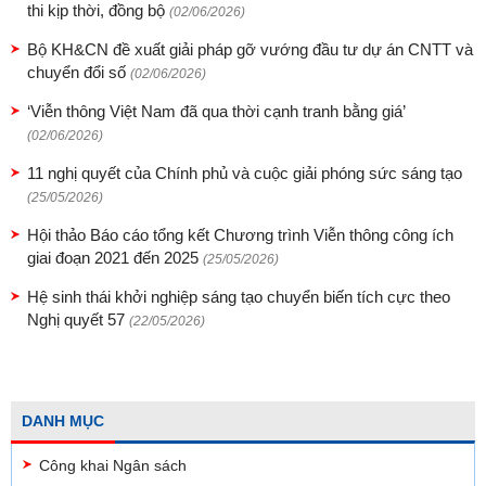
thi kịp thời, đồng bộ
(02/06/2026)
Bộ KH&CN đề xuất giải pháp gỡ vướng đầu tư dự án CNTT và
chuyển đổi số
(02/06/2026)
‘Viễn thông Việt Nam đã qua thời cạnh tranh bằng giá’
(02/06/2026)
11 nghị quyết của Chính phủ và cuộc giải phóng sức sáng tạo
(25/05/2026)
Hội thảo Báo cáo tổng kết Chương trình Viễn thông công ích
giai đoạn 2021 đến 2025
(25/05/2026)
Hệ sinh thái khởi nghiệp sáng tạo chuyển biến tích cực theo
Nghị quyết 57
(22/05/2026)
DANH MỤC
Công khai Ngân sách