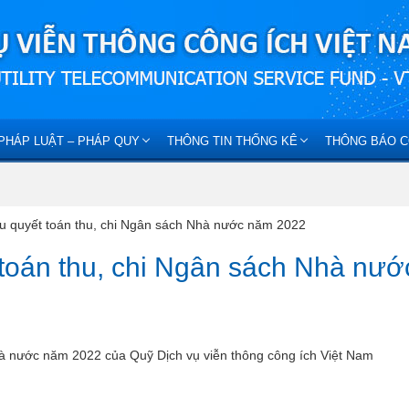
PHÁP LUẬT – PHÁP QUY
THÔNG TIN THỐNG KÊ
THÔNG BÁO C
ệu quyết toán thu, chi Ngân sách Nhà nước năm 2022
 toán thu, chi Ngân sách Nhà nướ
Nhà nước năm 2022 của Quỹ Dịch vụ viễn thông công ích Việt Nam