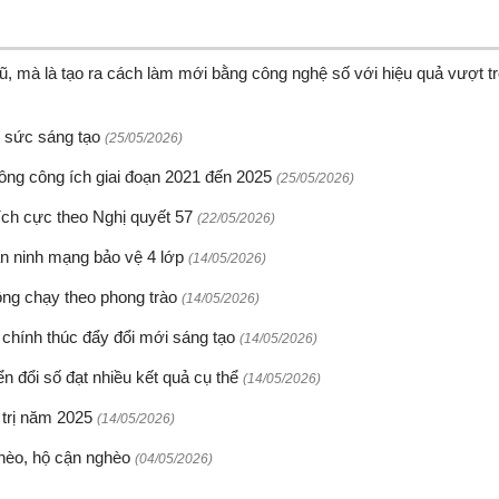
ũ, mà là tạo ra cách làm mới bằng công nghệ số với hiệu quả vượt tr
g sức sáng tạo
(25/05/2026)
hông công ích giai đoạn 2021 đến 2025
(25/05/2026)
tích cực theo Nghị quyết 57
(22/05/2026)
an ninh mạng bảo vệ 4 lớp
(14/05/2026)
ông chạy theo phong trào
(14/05/2026)
 chính thúc đẩy đổi mới sáng tạo
(14/05/2026)
n đổi số đạt nhiều kết quả cụ thể
(14/05/2026)
 trị năm 2025
(14/05/2026)
ghèo, hộ cận nghèo
(04/05/2026)