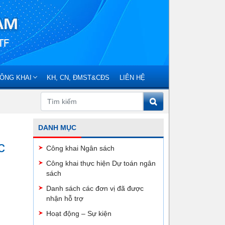
ÔNG KHAI
KH, CN, ĐMST&CĐS
LIÊN HỆ
DANH MỤC
c
Công khai Ngân sách
Công khai thực hiện Dự toán ngân
sách
Danh sách các đơn vị đã được
nhận hỗ trợ
Hoạt động – Sự kiện