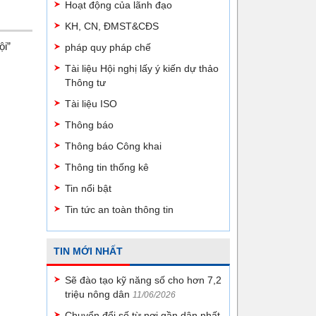
Hoạt động của lãnh đạo
KH, CN, ĐMST&CĐS
ội”
pháp quy pháp chế
Tài liệu Hội nghị lấy ý kiến dự thảo
Thông tư
Tài liệu ISO
Thông báo
Thông báo Công khai
Thông tin thống kê
Tin nổi bật
Tin tức an toàn thông tin
TIN MỚI NHẤT
Sẽ đào tạo kỹ năng số cho hơn 7,2
triệu nông dân
11/06/2026
Chuyển đổi số từ nơi gần dân nhất