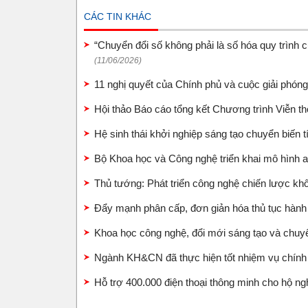
CÁC TIN KHÁC
“Chuyển đổi số không phải là số hóa quy trình c
(11/06/2026)
11 nghị quyết của Chính phủ và cuộc giải phón
Hội thảo Báo cáo tổng kết Chương trình Viễn t
Hệ sinh thái khởi nghiệp sáng tạo chuyển biến 
Bộ Khoa học và Công nghệ triển khai mô hình 
Thủ tướng: Phát triển công nghệ chiến lược kh
Đẩy mạnh phân cấp, đơn giản hóa thủ tục hành
Khoa học công nghệ, đổi mới sáng tạo và chuyể
Ngành KH&CN đã thực hiện tốt nhiệm vụ chính
Hỗ trợ 400.000 điện thoại thông minh cho hộ n