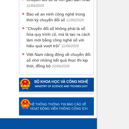
11/06/2026
Bảo vệ an ninh công nghệ trong
thời kỳ chuyển đổi số
11/06/2026
“Chuyển đổi số không phải là số
hóa quy trình cũ, mà là tạo ra cách
làm mới bằng công nghệ số với
hiệu quả vượt trội”
11/06/2026
Việt Nam năng động về chuyển đổi
số nhờ những kết quả thực thi kịp
thời, đồng bộ
02/06/2026
HỆ THỐNG THÔNG TIN BÁO CÁO VỀ
HOẠT ĐỘNG VIỄN THÔNG CÔNG ÍCH