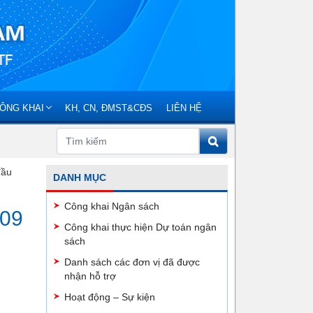
ÔNG KHAI
KH, CN, ĐMST&CĐS
LIÊN HỆ
đầu
DANH MỤC
Công khai Ngân sách
 09
Công khai thực hiện Dự toán ngân
sách
Danh sách các đơn vị đã được
nhận hỗ trợ
Hoạt động – Sự kiện