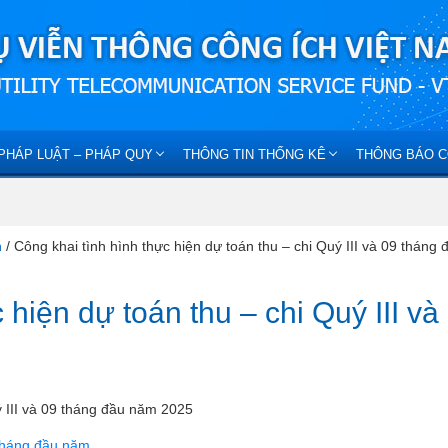
PHÁP LUẬT – PHÁP QUY
THÔNG TIN THỐNG KÊ
THÔNG BÁO C
h
/
Công khai tình hình thực hiện dự toán thu – chi Quý III và 09 tháng 
 hiện dự toán thu – chi Quý III và
ý III và 09 tháng đầu năm 2025
 tháng đầu năm