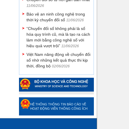
11/06/2026
Bảo vệ an ninh công nghệ trong
thời kỳ chuyển đổi số
11/06/2026
“Chuyển đổi số không phải là số
hóa quy trình cũ, mà là tạo ra cách
làm mới bằng công nghệ số với
hiệu quả vượt trội”
11/06/2026
Việt Nam năng động về chuyển đổi
số nhờ những kết quả thực thi kịp
thời, đồng bộ
02/06/2026
HỆ THỐNG THÔNG TIN BÁO CÁO VỀ
HOẠT ĐỘNG VIỄN THÔNG CÔNG ÍCH