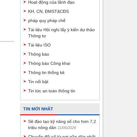
Hoạt động của lãnh đạo
KH, CN, ĐMST&CĐS
pháp quy pháp chế
Tài liệu Hội nghị lấy ý kiến dự thảo
Thông tư
Tài liệu ISO
Thông báo
Thông báo Công khai
Thông tin thống kê
Tin nổi bật
Tin tức an toàn thông tin
TIN MỚI NHẤT
Sẽ đào tạo kỹ năng số cho hơn 7,2
triệu nông dân
11/06/2026
Chuyển đổi số từ nơi gần dân nhất