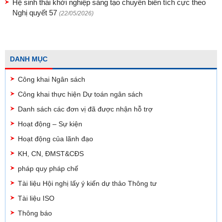
Hệ sinh thái khởi nghiệp sáng tạo chuyển biến tích cực theo
Nghị quyết 57
(22/05/2026)
DANH MỤC
Công khai Ngân sách
Công khai thực hiện Dự toán ngân sách
Danh sách các đơn vị đã được nhận hỗ trợ
Hoạt động – Sự kiện
Hoạt động của lãnh đạo
KH, CN, ĐMST&CĐS
pháp quy pháp chế
Tài liệu Hội nghị lấy ý kiến dự thảo Thông tư
Tài liệu ISO
Thông báo