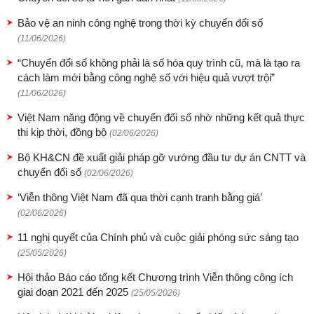
Bảo vệ an ninh công nghệ trong thời kỳ chuyển đổi số
(11/06/2026)
“Chuyển đổi số không phải là số hóa quy trình cũ, mà là tạo ra
cách làm mới bằng công nghệ số với hiệu quả vượt trội”
(11/06/2026)
Việt Nam năng động về chuyển đổi số nhờ những kết quả thực
thi kịp thời, đồng bộ
(02/06/2026)
Bộ KH&CN đề xuất giải pháp gỡ vướng đầu tư dự án CNTT và
chuyển đổi số
(02/06/2026)
‘Viễn thông Việt Nam đã qua thời cạnh tranh bằng giá’
(02/06/2026)
11 nghị quyết của Chính phủ và cuộc giải phóng sức sáng tạo
(25/05/2026)
Hội thảo Báo cáo tổng kết Chương trình Viễn thông công ích
giai đoạn 2021 đến 2025
(25/05/2026)