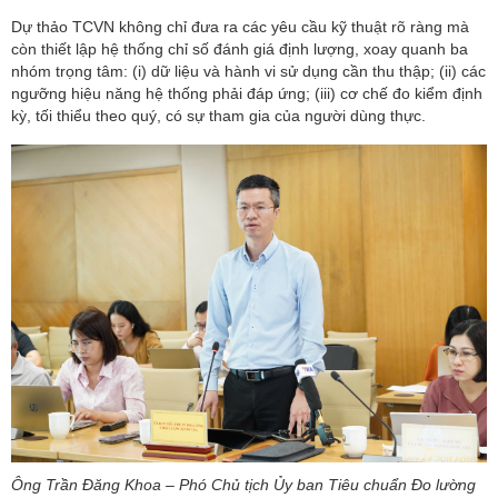
Dự thảo TCVN không chỉ đưa ra các yêu cầu kỹ thuật rõ ràng mà
còn thiết lập hệ thống chỉ số đánh giá định lượng, xoay quanh ba
nhóm trọng tâm: (i) dữ liệu và hành vi sử dụng cần thu thập; (ii) các
ngưỡng hiệu năng hệ thống phải đáp ứng; (iii) cơ chế đo kiểm định
kỳ, tối thiểu theo quý, có sự tham gia của người dùng thực.
Ông Trần Đăng Khoa – Phó Chủ tịch Ủy ban Tiêu chuẩn Đo lường