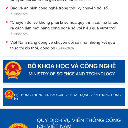
Bảo vệ an ninh công nghệ trong thời kỳ chuyển đổi số
11/06/2026
“Chuyển đổi số không phải là số hóa quy trình cũ, mà là tạo
ra cách làm mới bằng công nghệ số với hiệu quả vượt trội”
11/06/2026
Việt Nam năng động về chuyển đổi số nhờ những kết quả
thực thi kịp thời, đồng bộ
02/06/2026
HỆ THỐNG THÔNG TIN BÁO CÁO VỀ HOẠT ĐỘNG VIỄN THÔNG CÔNG
ÍCH
QUỸ DỊCH VỤ VIỄN THÔNG CÔNG
ÍCH VIỆT NAM