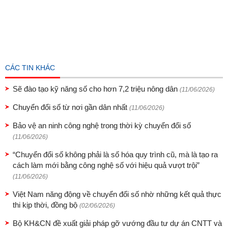
CÁC TIN KHÁC
Sẽ đào tạo kỹ năng số cho hơn 7,2 triệu nông dân
(11/06/2026)
Chuyển đổi số từ nơi gần dân nhất
(11/06/2026)
Bảo vệ an ninh công nghệ trong thời kỳ chuyển đổi số
(11/06/2026)
“Chuyển đổi số không phải là số hóa quy trình cũ, mà là tạo ra
cách làm mới bằng công nghệ số với hiệu quả vượt trội”
(11/06/2026)
Việt Nam năng động về chuyển đổi số nhờ những kết quả thực
thi kịp thời, đồng bộ
(02/06/2026)
Bộ KH&CN đề xuất giải pháp gỡ vướng đầu tư dự án CNTT và