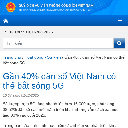
19:06 Thứ Sáu, 07/08/2026
Trang chủ
/
Hoạt động - Sự kiện
/
Gần 40% dân số Việt Nam có thể
bắt sóng 5G
Gần 40% dân số Việt Nam có
thể bắt sóng 5G
10:07 sáng 01/12/2025
Số lượng trạm 5G tăng nhanh lên hơn 16.000 trạm, phủ sóng
39,52% dân số sau một năm triển khai, nhưng vẫn cách xa mục
tiêu 90% vào cuối 2025.
Trong báo cáo tình hình thực hiện các nhiệm vụ phát triển khoa