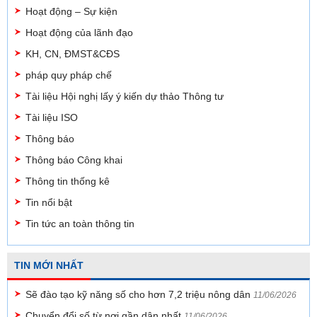
Hoạt động – Sự kiện
Hoạt động của lãnh đạo
KH, CN, ĐMST&CĐS
pháp quy pháp chế
Tài liệu Hội nghị lấy ý kiến dự thảo Thông tư
Tài liệu ISO
Thông báo
Thông báo Công khai
Thông tin thống kê
Tin nổi bật
Tin tức an toàn thông tin
TIN MỚI NHẤT
Sẽ đào tạo kỹ năng số cho hơn 7,2 triệu nông dân
11/06/2026
Chuyển đổi số từ nơi gần dân nhất
11/06/2026