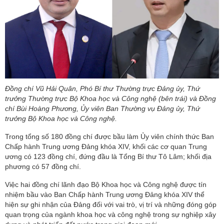
Đồng chí Vũ Hải Quân, Phó Bí thư Thường trực Đảng ủy, Thứ
trưởng Thường trực Bộ Khoa học và Công nghệ (bên trái) và Đồng
chí Bùi Hoàng Phương, Ủy viên Ban Thường vụ Đảng ủy, Thứ
trưởng Bộ Khoa học và Công nghệ.
Trong tổng số 180 đồng chí được bầu làm Ủy viên chính thức Ban
Chấp hành Trung ương Đảng khóa XIV, khối các cơ quan Trung
ương có 123 đồng chí, đứng đầu là Tổng Bí thư Tô Lâm; khối địa
phương có 57 đồng chí.
Việc hai đồng chí lãnh đạo Bộ Khoa học và Công nghệ được tín
nhiệm bầu vào Ban Chấp hành Trung ương Đảng khóa XIV thể
hiện sự ghi nhận của Đảng đối với vai trò, vị trí và những đóng góp
quan trọng của ngành khoa học và công nghệ trong sự nghiệp xây