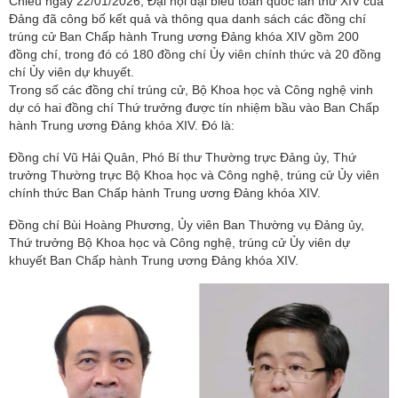
Chiều ngày 22/01/2026, Đại hội đại biểu toàn quốc lần thứ XIV của
Đảng đã công bố kết quả và thông qua danh sách các đồng chí
trúng cử Ban Chấp hành Trung ương Đảng khóa XIV gồm 200
đồng chí, trong đó có 180 đồng chí Ủy viên chính thức và 20 đồng
chí Ủy viên dự khuyết.
Trong số các đồng chí trúng cử, Bộ Khoa học và Công nghệ vinh
dự có hai đồng chí Thứ trưởng được tín nhiệm bầu vào Ban Chấp
hành Trung ương Đảng khóa XIV. Đó là:
Đồng chí Vũ Hải Quân, Phó Bí thư Thường trực Đảng ủy, Thứ
trưởng Thường trực Bộ Khoa học và Công nghệ, trúng cử Ủy viên
chính thức Ban Chấp hành Trung ương Đảng khóa XIV.
Đồng chí Bùi Hoàng Phương, Ủy viên Ban Thường vụ Đảng ủy,
Thứ trưởng Bộ Khoa học và Công nghệ, trúng cử Ủy viên dự
khuyết Ban Chấp hành Trung ương Đảng khóa XIV.