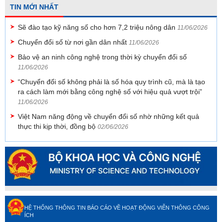
TIN MỚI NHẤT
Sẽ đào tạo kỹ năng số cho hơn 7,2 triệu nông dân
11/06/2026
Chuyển đổi số từ nơi gần dân nhất
11/06/2026
Bảo vệ an ninh công nghệ trong thời kỳ chuyển đổi số
11/06/2026
“Chuyển đổi số không phải là số hóa quy trình cũ, mà là tạo
ra cách làm mới bằng công nghệ số với hiệu quả vượt trội”
11/06/2026
Việt Nam năng động về chuyển đổi số nhờ những kết quả
thực thi kịp thời, đồng bộ
02/06/2026
HỆ THỐNG THÔNG TIN BÁO CÁO VỀ HOẠT ĐỘNG VIỄN THÔNG CÔNG
ÍCH