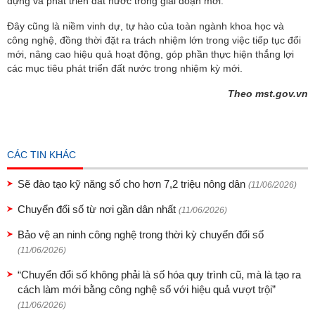
dựng và phát triển đất nước trong giai đoạn mới.
Đây cũng là niềm vinh dự, tự hào của toàn ngành khoa học và
công nghệ, đồng thời đặt ra trách nhiệm lớn trong việc tiếp tục đổi
mới, nâng cao hiệu quả hoạt động, góp phần thực hiện thắng lợi
các mục tiêu phát triển đất nước trong nhiệm kỳ mới.
Theo mst.gov.vn
CÁC TIN KHÁC
Sẽ đào tạo kỹ năng số cho hơn 7,2 triệu nông dân
(11/06/2026)
Chuyển đổi số từ nơi gần dân nhất
(11/06/2026)
Bảo vệ an ninh công nghệ trong thời kỳ chuyển đổi số
(11/06/2026)
“Chuyển đổi số không phải là số hóa quy trình cũ, mà là tạo ra
cách làm mới bằng công nghệ số với hiệu quả vượt trội”
(11/06/2026)