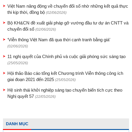
Việt Nam năng động về chuyển đổi số nhờ những kết quả thực
thi kịp thời, đồng bộ
(02/06/2026)
Bộ KH&CN đề xuất giải pháp gỡ vướng đầu tư dự án CNTT và
chuyển đổi số
(02/06/2026)
‘Viễn thông Việt Nam đã qua thời cạnh tranh bằng giá’
(02/06/2026)
11 nghị quyết của Chính phủ và cuộc giải phóng sức sáng tạo
(25/05/2026)
Hội thảo Báo cáo tổng kết Chương trình Viễn thông công ích
giai đoạn 2021 đến 2025
(25/05/2026)
Hệ sinh thái khởi nghiệp sáng tạo chuyển biến tích cực theo
Nghị quyết 57
(22/05/2026)
DANH MỤC