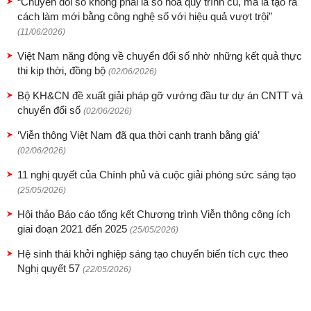
“Chuyển đổi số không phải là số hóa quy trình cũ, mà là tạo ra
cách làm mới bằng công nghệ số với hiệu quả vượt trội”
(11/06/2026)
Việt Nam năng động về chuyển đổi số nhờ những kết quả thực
thi kịp thời, đồng bộ
(02/06/2026)
Bộ KH&CN đề xuất giải pháp gỡ vướng đầu tư dự án CNTT và
chuyển đổi số
(02/06/2026)
‘Viễn thông Việt Nam đã qua thời cạnh tranh bằng giá’
(02/06/2026)
11 nghị quyết của Chính phủ và cuộc giải phóng sức sáng tạo
(25/05/2026)
Hội thảo Báo cáo tổng kết Chương trình Viễn thông công ích
giai đoạn 2021 đến 2025
(25/05/2026)
Hệ sinh thái khởi nghiệp sáng tạo chuyển biến tích cực theo
Nghị quyết 57
(22/05/2026)