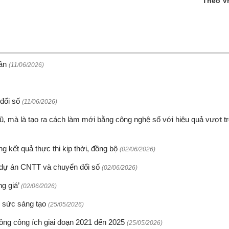
Theo V
dân
(11/06/2026)
 đổi số
(11/06/2026)
ũ, mà là tạo ra cách làm mới bằng công nghệ số với hiệu quả vượt tr
 kết quả thực thi kịp thời, đồng bộ
(02/06/2026)
 dự án CNTT và chuyển đổi số
(02/06/2026)
ng giá’
(02/06/2026)
g sức sáng tạo
(25/05/2026)
hông công ích giai đoạn 2021 đến 2025
(25/05/2026)