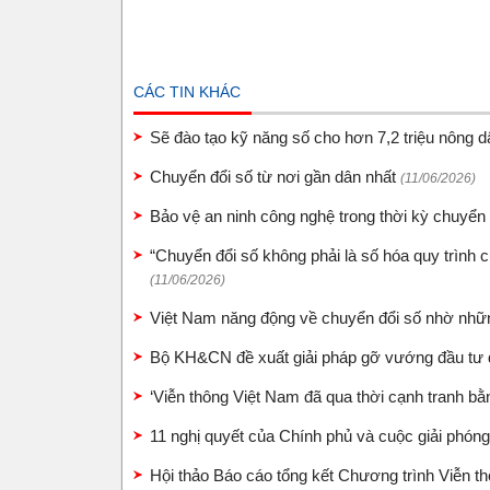
CÁC TIN KHÁC
Sẽ đào tạo kỹ năng số cho hơn 7,2 triệu nông 
Chuyển đổi số từ nơi gần dân nhất
(11/06/2026)
Bảo vệ an ninh công nghệ trong thời kỳ chuyển
“Chuyển đổi số không phải là số hóa quy trình c
(11/06/2026)
Việt Nam năng động về chuyển đổi số nhờ những
Bộ KH&CN đề xuất giải pháp gỡ vướng đầu tư
‘Viễn thông Việt Nam đã qua thời cạnh tranh bằ
11 nghị quyết của Chính phủ và cuộc giải phón
Hội thảo Báo cáo tổng kết Chương trình Viễn t