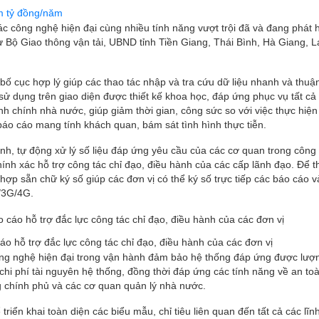
m tỷ đồng/năm
c công nghệ hiện đại cùng nhiều tính năng vượt trội đã và đang phát 
như Bộ Giao thông vận tải, UBND tỉnh Tiền Giang, Thái Bình, Hà Giang, 
 cục hợp lý giúp các thao tác nhập và tra cứu dữ liệu nhanh và thuận
sử dụng trên giao diện được thiết kế khoa học, đáp ứng phục vụ tất cả
ành chính nhà nước, giúp giảm thời gian, công sức so với việc thực hiện
áo cáo mang tính khách quan, bám sát tình hình thực tiễn.
, tự động xử lý số liệu đáp ứng yêu cầu của các cơ quan trong công 
chính xác hỗ trợ công tác chỉ đạo, điều hành của các cấp lãnh đạo. Để 
 hợp sẵn chữ ký số giúp các đơn vị có thể ký số trực tiếp các báo cáo 
t/3G/4G.
o hỗ trợ đắc lực công tác chỉ đạo, điều hành của các đơn vị
ông nghệ hiện đại trong vận hành đảm bảo hệ thống đáp ứng được lượ
chi phí tài nguyên hệ thống, đồng thời đáp ứng các tính năng về an to
 chính phủ và các cơ quan quản lý nhà nước.
iển khai toàn diện các biểu mẫu, chỉ tiêu liên quan đến tất cả các lĩn