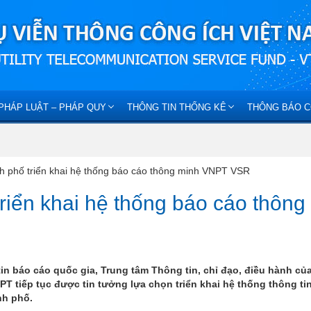
PHÁP LUẬT – PHÁP QUY
THÔNG TIN THỐNG KÊ
THÔNG BÁO C
nh phố triển khai hệ thống báo cáo thông minh VNPT VSR
triển khai hệ thống báo cáo thông
in báo cáo quốc gia, Trung tâm Thông tin, chỉ đạo, điều hành củ
 tiếp tục được tin tưởng lựa chọn triển khai hệ thống thông ti
nh phố.