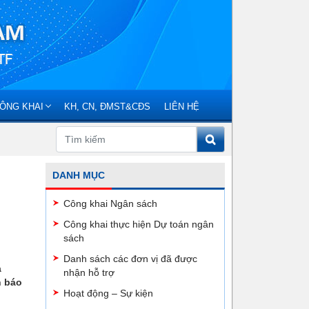
ÔNG KHAI
KH, CN, ĐMST&CĐS
LIÊN HỆ
DANH MỤC
Công khai Ngân sách
Công khai thực hiện Dự toán ngân
sách
Danh sách các đơn vị đã được
a
nhận hỗ trợ
n báo
Hoạt động – Sự kiện