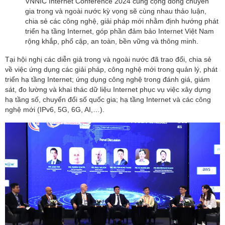
VNNIC Internet Conference 2024 cùng cộng đồng chuyên
gia trong và ngoài nước kỳ vọng sẽ cùng nhau thảo luận,
chia sẻ các công nghệ, giải pháp mới nhằm định hướng phát
triển hạ tầng Internet, góp phần đảm bảo Internet Việt Nam
rộng khắp, phổ cập, an toàn, bền vững và thông minh.
Tại hội nghị các diễn giả trong và ngoài nước đã trao đổi, chia sẻ
về việc ứng dụng các giải pháp, công nghệ mới trong quản lý, phát
triển hạ tầng Internet; ứng dụng công nghệ trong đánh giá, giám
sát, đo lường và khai thác dữ liệu Internet phục vụ việc xây dựng
hạ tầng số, chuyển đổi số quốc gia; hạ tầng Internet và các công
nghệ mới (IPv6, 5G, 6G, AI,…).