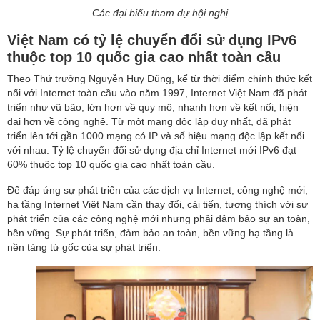
Các đại biểu tham dự hội nghị
Việt Nam có tỷ lệ chuyển đổi sử dụng IPv6
thuộc top 10 quốc gia cao nhất toàn cầu
Theo Thứ trưởng Nguyễn Huy Dũng, kể từ thời điểm chính thức kết
nối với Internet toàn cầu vào năm 1997, Internet Việt Nam đã phát
triển như vũ bão, lớn hơn về quy mô, nhanh hơn về kết nối, hiện
đại hơn về công nghệ. Từ một mạng độc lập duy nhất, đã phát
triển lên tới gần 1000 mạng có IP và số hiệu mạng độc lập kết nối
với nhau. Tỷ lệ chuyển đổi sử dụng địa chỉ Internet mới IPv6 đạt
60% thuộc top 10 quốc gia cao nhất toàn cầu.
Để đáp ứng sự phát triển của các dịch vụ Internet, công nghệ mới,
hạ tầng Internet Việt Nam cần thay đổi, cải tiến, tương thích với sự
phát triển của các công nghệ mới nhưng phải đảm bảo sự an toàn,
bền vững. Sự phát triển, đảm bảo an toàn, bền vững hạ tầng là
nền tảng từ gốc của sự phát triển.