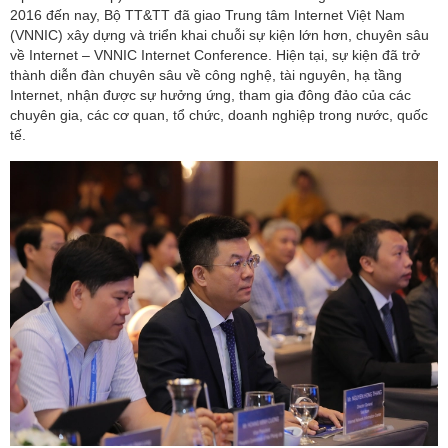
2016 đến nay, Bộ TT&TT đã giao Trung tâm Internet Việt Nam
(VNNIC) xây dựng và triển khai chuỗi sự kiện lớn hơn, chuyên sâu
về Internet – VNNIC Internet Conference. Hiện tại, sự kiện đã trở
thành diễn đàn chuyên sâu về công nghệ, tài nguyên, hạ tầng
Internet, nhận được sự hưởng ứng, tham gia đông đảo của các
chuyên gia, các cơ quan, tổ chức, doanh nghiệp trong nước, quốc
tế.