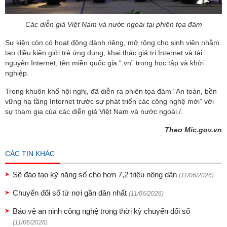
Các diễn giả Việt Nam và nước ngoài tại phiên tọa đàm
Sự kiện còn có hoạt động dành riêng, mở rộng cho sinh viên nhằm
tạo điều kiện giới trẻ ứng dụng, khai thác giá trị Internet và tài
nguyên Internet, tên miền quốc gia “.vn” trong học tập và khởi
nghiệp.
Trong khuôn khổ hội nghị, đã diễn ra phiên tọa đàm “An toàn, bền
vững hạ tầng Internet trước sự phát triển các công nghệ mới” với
sự tham gia của các diễn giả Việt Nam và nước ngoài./.
Theo Mic.gov.vn
CÁC TIN KHÁC
Sẽ đào tạo kỹ năng số cho hơn 7,2 triệu nông dân
(11/06/2026)
Chuyển đổi số từ nơi gần dân nhất
(11/06/2026)
Bảo vệ an ninh công nghệ trong thời kỳ chuyển đổi số
(11/06/2026)