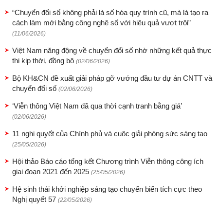
“Chuyển đổi số không phải là số hóa quy trình cũ, mà là tạo ra
cách làm mới bằng công nghệ số với hiệu quả vượt trội”
(11/06/2026)
Việt Nam năng động về chuyển đổi số nhờ những kết quả thực
thi kịp thời, đồng bộ
(02/06/2026)
Bộ KH&CN đề xuất giải pháp gỡ vướng đầu tư dự án CNTT và
chuyển đổi số
(02/06/2026)
‘Viễn thông Việt Nam đã qua thời cạnh tranh bằng giá’
(02/06/2026)
11 nghị quyết của Chính phủ và cuộc giải phóng sức sáng tạo
(25/05/2026)
Hội thảo Báo cáo tổng kết Chương trình Viễn thông công ích
giai đoạn 2021 đến 2025
(25/05/2026)
Hệ sinh thái khởi nghiệp sáng tạo chuyển biến tích cực theo
Nghị quyết 57
(22/05/2026)