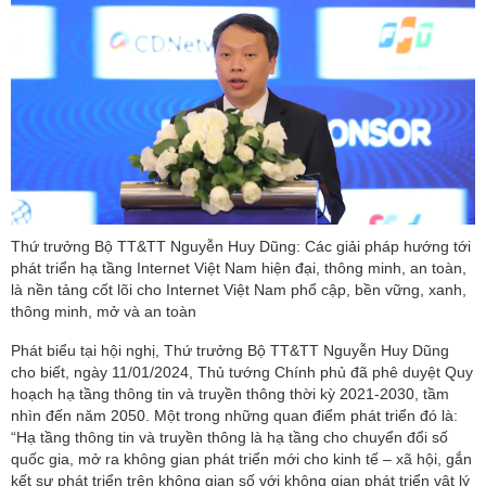
Thứ trưởng Bộ TT&TT Nguyễn Huy Dũng: Các giải pháp hướng tới
phát triển hạ tầng Internet Việt Nam hiện đại, thông minh, an toàn,
là nền tảng cốt lõi cho Internet Việt Nam phổ cập, bền vững, xanh,
thông minh, mở và an toàn
Phát biểu tại hội nghị, Thứ trưởng Bộ TT&TT Nguyễn Huy Dũng
cho biết, ngày 11/01/2024, Thủ tướng Chính phủ đã phê duyệt Quy
hoạch hạ tầng thông tin và truyền thông thời kỳ 2021-2030, tầm
nhìn đến năm 2050. Một trong những quan điểm phát triển đó là:
“Hạ tầng thông tin và truyền thông là hạ tầng cho chuyển đổi số
quốc gia, mở ra không gian phát triển mới cho kinh tế – xã hội, gắn
kết sự phát triển trên không gian số với không gian phát triển vật lý