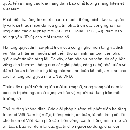
quốc tế và nâng cao khả năng đảm bảo chất lượng mạng Internet
Việt Nam.
Phát triển hạ tầng Internet nhanh, mạnh, thông minh; tạo ra, quản
lý và khai thác nhiều dữ liệu giá trị; phát triển các công nghệ mới,
ứng dụng các giải pháp mới (5G, IoT, Cloud, IPv6+, AI), đảm bảo
tài nguyên (IPv6) cho môi trường số …
Hạ tầng quyết định sự phát triển của công nghệ, nền tảng và dịch
vụ. Mạng Internet muốn phát triển thông minh, an toàn cần phải
giải quyết từ nền tảng lõi. Do vậy, đảm bảo sự an toàn, tin cậy, bền
vững cho Internet thông qua các giải pháp, công nghệ phát triển và
đảm bảo an toàn cho hạ tầng Internet, an toàn kết nối, an toàn cho
các hạ tầng trọng yếu như DNS, VNIX.
Thúc đẩy người sử dụng lên môi trường số, song song với đem lại
các giá trị cho người sử dụng và bảo vệ người sử dụng trên môi
trường số.
Thứ trưởng khẳng định: Các giải pháp hướng tới phát triển hạ tầng
Internet Việt Nam hiện đại, thông minh, an toàn, là nền tảng cốt lõi
cho Internet Việt Nam phổ cập, bền vững, xanh, thông minh, mở và
an toàn; bảo vệ, đem lại các giá trị cho người sử dụng, cho toàn