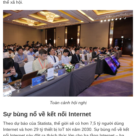
thể xã hội.
Toàn cảnh hội nghị
Sự bùng nổ về kết nối Internet
Theo dự báo của Statista, thế giới sẽ có hơn 7,5 tỷ người dùng
Internet và hơn 29 tỷ thiết bị IoT tới năm 2030. Sự bùng nổ về kết
nối Internet này đặt ra thách thức lớn cho hạ tầng Internet – hạ