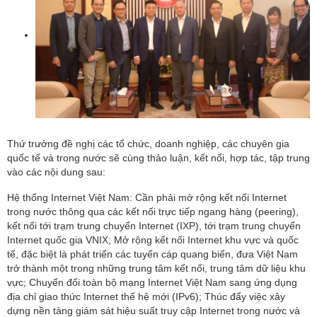
Thứ trưởng đề nghị các tổ chức, doanh nghiệp, các chuyên gia
quốc tế và trong nước sẽ cùng thảo luận, kết nối, hợp tác, tập trung
vào các nội dung sau:
Hệ thống Internet Việt Nam: Cần phải mở rộng kết nối Internet
trong nước thông qua các kết nối trực tiếp ngang hàng (peering),
kết nối tới trạm trung chuyển Internet (IXP), tới trạm trung chuyển
Internet quốc gia VNIX; Mở rộng kết nối Internet khu vực và quốc
tế, đặc biệt là phát triển các tuyến cáp quang biển, đưa Việt Nam
trở thành một trong những trung tâm kết nối, trung tâm dữ liệu khu
vực; Chuyển đổi toàn bộ mạng Internet Việt Nam sang ứng dụng
địa chỉ giao thức Internet thế hệ mới (IPv6); Thúc đẩy việc xây
dựng nền tảng giám sát hiệu suất truy cập Internet trong nước và