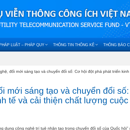
PHÁP LUẬT – PHÁP QUY
THÔNG TIN THỐNG KÊ
THÔNG BÁO C
hệ, đổi mới sáng tạo và chuyển đổi số: Cơ hội đột phá phát triển kinh 
i mới sáng tạo và chuyển đổi số
nh tế và cải thiện chất lượng cuộc
ứng dụng công nghệ trí tuệ nhân tạo trong chuyển đổi số của Quốc hội”