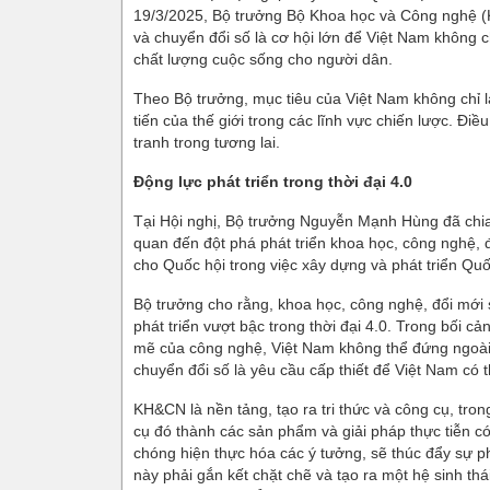
19/3/2025, Bộ trưởng Bộ Khoa học và Công nghệ 
và chuyển đổi số là cơ hội lớn để Việt Nam không c
chất lượng cuộc sống cho người dân.
Theo Bộ trưởng, mục tiêu của Việt Nam không chỉ l
tiến của thế giới trong các lĩnh vực chiến lược. Đi
tranh trong tương lai.
Động lực phát triển trong thời đại 4.0
Tại Hội nghị, Bộ trưởng Nguyễn Mạnh Hùng đã chia 
quan đến đột phá phát triển khoa học, công nghệ, 
cho Quốc hội trong việc xây dựng và phát triển Quố
Bộ trưởng cho rằng, khoa học, công nghệ, đổi mới 
phát triển vượt bậc trong thời đại 4.0. Trong bối 
mẽ của công nghệ, Việt Nam không thể đứng ngoài c
chuyển đổi số là yêu cầu cấp thiết để Việt Nam có 
KH&CN là nền tảng, tạo ra tri thức và công cụ, tron
cụ đó thành các sản phẩm và giải pháp thực tiễn có
chóng hiện thực hóa các ý tưởng, sẽ thúc đẩy sự ph
này phải gắn kết chặt chẽ và tạo ra một hệ sinh th