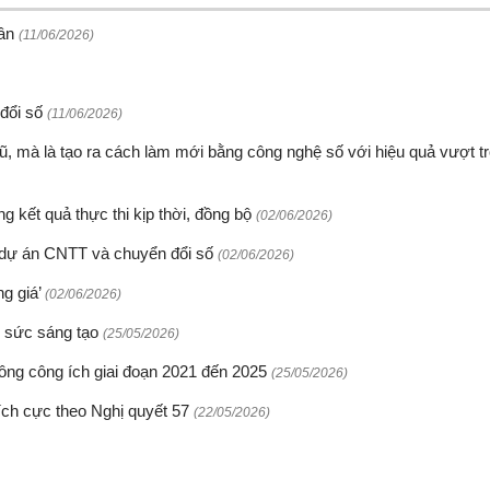
dân
(11/06/2026)
 đổi số
(11/06/2026)
ũ, mà là tạo ra cách làm mới bằng công nghệ số với hiệu quả vượt tr
 kết quả thực thi kịp thời, đồng bộ
(02/06/2026)
 dự án CNTT và chuyển đổi số
(02/06/2026)
ng giá’
(02/06/2026)
g sức sáng tạo
(25/05/2026)
hông công ích giai đoạn 2021 đến 2025
(25/05/2026)
tích cực theo Nghị quyết 57
(22/05/2026)