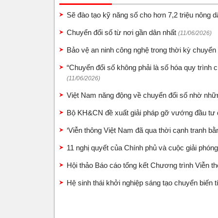
Sẽ đào tạo kỹ năng số cho hơn 7,2 triệu nông 
Chuyển đổi số từ nơi gần dân nhất
(11/06/2026)
Bảo vệ an ninh công nghệ trong thời kỳ chuyển
“Chuyển đổi số không phải là số hóa quy trình c
(11/06/2026)
Việt Nam năng động về chuyển đổi số nhờ những
Bộ KH&CN đề xuất giải pháp gỡ vướng đầu tư
‘Viễn thông Việt Nam đã qua thời cạnh tranh bằ
11 nghị quyết của Chính phủ và cuộc giải phón
Hội thảo Báo cáo tổng kết Chương trình Viễn t
Hệ sinh thái khởi nghiệp sáng tạo chuyển biến 