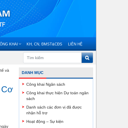
ÔNG KHAI
KH, CN, ĐMST&CĐS
LIÊN HỆ
tế và
DANH MỤC
Công khai Ngân sách
: Cơ
Công khai thực hiện Dự toán ngân
sách
Danh sách các đơn vị đã được
nhận hỗ trợ
Hoạt động – Sự kiện
 ngày