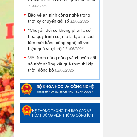
11/06/2026
Bảo vệ an ninh công nghệ trong
thời kỳ chuyển đổi số
11/06/2026
“Chuyển đổi số không phải là số
hóa quy trình cũ, mà là tạo ra cách
làm mới bằng công nghệ số với
hiệu quả vượt trội”
11/06/2026
Việt Nam năng động về chuyển đổi
số nhờ những kết quả thực thi kịp
thời, đồng bộ
02/06/2026
HỆ THỐNG THÔNG TIN BÁO CÁO VỀ
HOẠT ĐỘNG VIỄN THÔNG CÔNG ÍCH