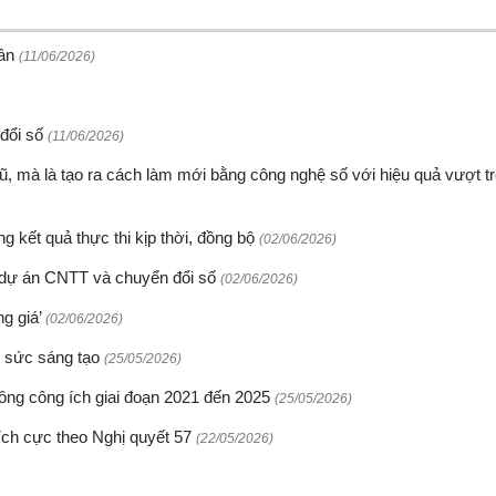
dân
(11/06/2026)
 đổi số
(11/06/2026)
ũ, mà là tạo ra cách làm mới bằng công nghệ số với hiệu quả vượt tr
 kết quả thực thi kịp thời, đồng bộ
(02/06/2026)
 dự án CNTT và chuyển đổi số
(02/06/2026)
ng giá’
(02/06/2026)
g sức sáng tạo
(25/05/2026)
hông công ích giai đoạn 2021 đến 2025
(25/05/2026)
tích cực theo Nghị quyết 57
(22/05/2026)