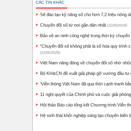
CÁC TIN KHÁC
Sẽ đào tạo kỹ năng số cho hơn 7,2 triệu nông 
Chuyển đổi số từ nơi gần dân nhất
(11/06/2026)
Bảo vệ an ninh công nghệ trong thời kỳ chuyển
“Chuyển đổi số không phải là số hóa quy trình c
(11/06/2026)
Việt Nam năng động về chuyển đổi số nhờ những
Bộ KH&CN đề xuất giải pháp gỡ vướng đầu tư
‘Viễn thông Việt Nam đã qua thời cạnh tranh bằ
11 nghị quyết của Chính phủ và cuộc giải phón
Hội thảo Báo cáo tổng kết Chương trình Viễn t
Hệ sinh thái khởi nghiệp sáng tạo chuyển biến 