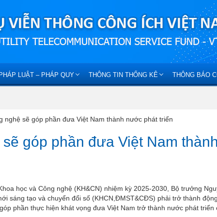
PHÁP LUẬT – PHÁP QUY
THÔNG TIN THỐNG KÊ
THÔNG BÁO C
 nghệ sẽ góp phần đưa Việt Nam thành nước phát triển
 sẽ góp phần đưa Việt Nam thàn
 Bộ Khoa học và Công nghệ (KH&CN) nhiệm kỳ 2025-2030, Bộ trưởng Ng
mới sáng tạo và chuyển đổi số (KHCN,ĐMST&CĐS) phải trở thành động
góp phần thực hiện khát vọng đưa Việt Nam trở thành nước phát triển 