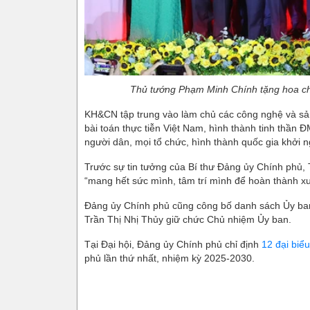
Thủ tướng Phạm Minh Chính tặng hoa 
KH&CN tập trung vào làm chủ các công nghệ và sả
bài toán thực tiễn Việt Nam, hình thành tinh thần
người dân, mọi tổ chức, hình thành quốc gia khởi 
Trước sự tin tưởng của Bí thư Đảng ủy Chính ph
“mang hết sức mình, tâm trí mình để hoàn thành xuấ
Đảng ủy Chính phủ cũng công bố danh sách Ủy b
Trần Thị Nhị Thủy giữ chức Chủ nhiệm Ủy ban.
Tại Đại hội, Đảng ủy Chính phủ chỉ định
12 đại biểu
phủ lần thứ nhất, nhiệm kỳ 2025-2030.