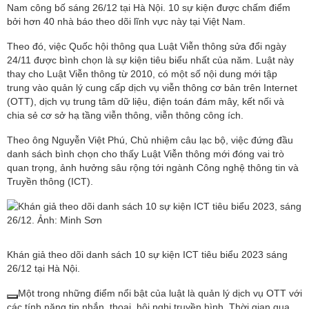
Nam công bố sáng 26/12 tại Hà Nội. 10 sự kiện được chấm điểm
bởi hơn 40 nhà báo theo dõi lĩnh vực này tại Việt Nam.
Theo đó, việc Quốc hội thông qua Luật Viễn thông sửa đổi ngày
24/11 được bình chọn là sự kiện tiêu biểu nhất của năm. Luật này
thay cho Luật Viễn thông từ 2010, có một số nội dung mới tập
trung vào quản lý cung cấp dịch vụ viễn thông cơ bản trên Internet
(OTT), dịch vụ trung tâm dữ liệu, điện toán đám mây, kết nối và
chia sẻ cơ sở hạ tầng viễn thông, viễn thông công ích.
Theo ông Nguyễn Việt Phú, Chủ nhiệm câu lạc bộ, việc đứng đầu
danh sách bình chọn cho thấy Luật Viễn thông mới đóng vai trò
quan trọng, ảnh hưởng sâu rộng tới ngành Công nghệ thông tin và
Truyền thông (ICT).
Khán giả theo dõi danh sách 10 sự kiện ICT tiêu biểu 2023 sáng
26/12 tại Hà Nội.
Một trong những điểm nổi bật của luật là quản lý dịch vụ OTT với
các tính năng tin nhắn, thoại, hội nghị truyền hình. Thời gian qua,