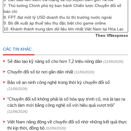
7. Thủ tướng Chính phủ ký ban hành Chiến lược Chuyển đổi số
báo chí
8. FPT đạt một tỷ USD doanh thu từ thị trường nước ngoài
9. Bỏ đề xuất áp thuế tiêu thụ đặc biệt cho game online.
10. Khánh thành trung tâm dữ liệu lớn nhất Việt Nam tại Hòa Lạc
Theo VNexpress
CÁC TIN KHÁC
Sẽ đào tạo kỹ năng số cho hơn 7,2 triệu nông dân
(11/06/2026)
Chuyển đổi số từ nơi gần dân nhất
(11/06/2026)
Bảo vệ an ninh công nghệ trong thời kỳ chuyển đổi số
(11/06/2026)
“Chuyển đổi số không phải là số hóa quy trình cũ, mà là tạo ra
cách làm mới bằng công nghệ số với hiệu quả vượt trội”
(11/06/2026)
Việt Nam năng động về chuyển đổi số nhờ những kết quả thực
thi kịp thời, đồng bộ
(02/06/2026)