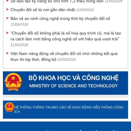
Sẽ đào tạo kỹ năng số cho hơn 7,2 triệu nông dân
11/06/2026
Chuyển đổi số từ nơi gần dân nhất
11/06/2026
Bảo vệ an ninh công nghệ trong thời kỳ chuyển đổi số
11/06/2026
“Chuyển đổi số không phải là số hóa quy trình cũ, mà là tạo
ra cách làm mới bằng công nghệ số với hiệu quả vượt trội”
11/06/2026
Việt Nam năng động về chuyển đổi số nhờ những kết quả
thực thi kịp thời, đồng bộ
02/06/2026
HỆ THỐNG THÔNG TIN BÁO CÁO VỀ HOẠT ĐỘNG VIỄN THÔNG CÔNG
ÍCH