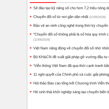
Sẽ đào tạo kỹ năng số cho hơn 7,2 triệu nông 
Chuyển đổi số từ nơi gần dân nhất
(11/06/2026)
Bảo vệ an ninh công nghệ trong thời kỳ chuyển
“Chuyển đổi số không phải là số hóa quy trình c
(11/06/2026)
Việt Nam năng động về chuyển đổi số nhờ những
Bộ KH&CN đề xuất giải pháp gỡ vướng đầu tư
‘Viễn thông Việt Nam đã qua thời cạnh tranh bằ
11 nghị quyết của Chính phủ và cuộc giải phón
Hội thảo Báo cáo tổng kết Chương trình Viễn t
Hệ sinh thái khởi nghiệp sáng tạo chuyển biến 