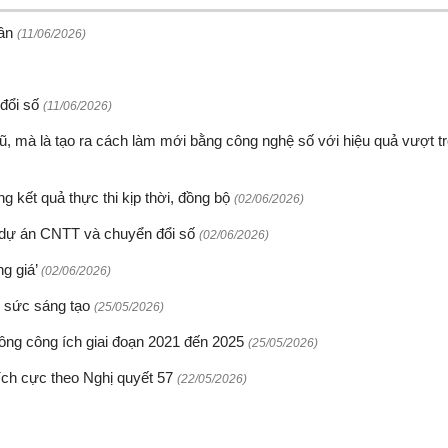
dân
(11/06/2026)
 đổi số
(11/06/2026)
ũ, mà là tạo ra cách làm mới bằng công nghệ số với hiệu quả vượt tr
 kết quả thực thi kịp thời, đồng bộ
(02/06/2026)
 dự án CNTT và chuyển đổi số
(02/06/2026)
ng giá’
(02/06/2026)
g sức sáng tạo
(25/05/2026)
hông công ích giai đoạn 2021 đến 2025
(25/05/2026)
tích cực theo Nghị quyết 57
(22/05/2026)