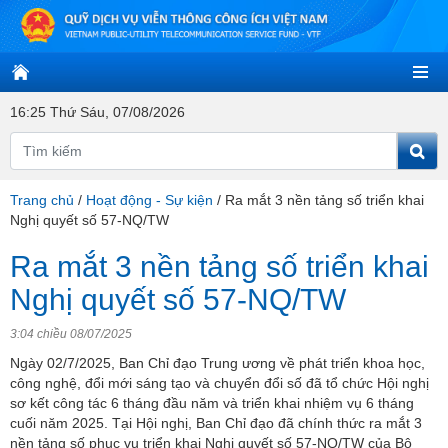
16:25 Thứ Sáu, 07/08/2026
Trang chủ
/
Hoạt động - Sự kiện
/
Ra mắt 3 nền tảng số triển khai
Nghị quyết số 57-NQ/TW
Ra mắt 3 nền tảng số triển khai
Nghị quyết số 57-NQ/TW
3:04 chiều 08/07/2025
Ngày 02/7/2025, Ban Chỉ đạo Trung ương về phát triển khoa học,
công nghệ, đổi mới sáng tạo và chuyển đổi số đã tổ chức Hội nghị
sơ kết công tác 6 tháng đầu năm và triển khai nhiệm vụ 6 tháng
cuối năm 2025. Tại Hội nghị, Ban Chỉ đạo đã chính thức ra mắt 3
nền tảng số phục vụ triển khai Nghị quyết số 57-NQ/TW của Bộ