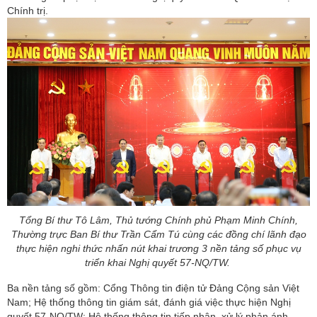
Chính trị.
Tổng Bí thư Tô Lâm, Thủ tướng Chính phủ Phạm Minh Chính,
Thường trực Ban Bí thư Trần Cẩm Tú cùng các đồng chí lãnh đạo
thực hiện nghi thức nhấn nút khai trương 3 nền tảng số phục vụ
triển khai Nghị quyết 57-NQ/TW.
Ba nền tảng số gồm: Cổng Thông tin điện tử Đảng Cộng sản Việt
Nam; Hệ thống thông tin giám sát, đánh giá việc thực hiện Nghị
quyết 57-NQ/TW; Hệ thống thông tin tiếp nhận, xử lý phản ánh,