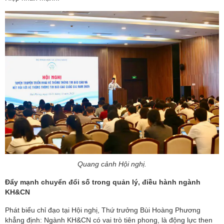
Quang cảnh Hội nghị.
Đẩy mạnh chuyển đổi số trong quản lý, điều hành ngành
KH&CN
Phát biểu chỉ đạo tại Hội nghị, Thứ trưởng Bùi Hoàng Phương
khẳng định: Ngành KH&CN có vai trò tiên phong, là động lực then