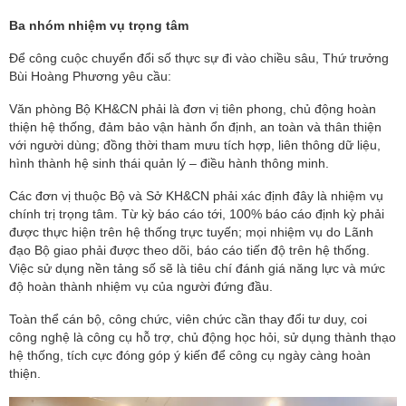
Ba nhóm nhiệm vụ trọng tâm
Để công cuộc chuyển đổi số thực sự đi vào chiều sâu, Thứ trưởng
Bùi Hoàng Phương yêu cầu:
Văn phòng Bộ KH&CN phải là đơn vị tiên phong, chủ động hoàn
thiện hệ thống, đảm bảo vận hành ổn định, an toàn và thân thiện
với người dùng; đồng thời tham mưu tích hợp, liên thông dữ liệu,
hình thành hệ sinh thái quản lý – điều hành thông minh.
Các đơn vị thuộc Bộ và Sở KH&CN phải xác định đây là nhiệm vụ
chính trị trọng tâm. Từ kỳ báo cáo tới, 100% báo cáo định kỳ phải
được thực hiện trên hệ thống trực tuyến; mọi nhiệm vụ do Lãnh
đạo Bộ giao phải được theo dõi, báo cáo tiến độ trên hệ thống.
Việc sử dụng nền tảng số sẽ là tiêu chí đánh giá năng lực và mức
độ hoàn thành nhiệm vụ của người đứng đầu.
Toàn thể cán bộ, công chức, viên chức cần thay đổi tư duy, coi
công nghệ là công cụ hỗ trợ, chủ động học hỏi, sử dụng thành thạo
hệ thống, tích cực đóng góp ý kiến để công cụ ngày càng hoàn
thiện.