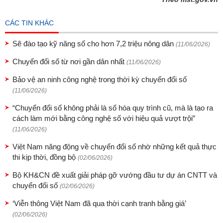
CÁC TIN KHÁC
Sẽ đào tạo kỹ năng số cho hơn 7,2 triệu nông dân
(11/06/2026)
Chuyển đổi số từ nơi gần dân nhất
(11/06/2026)
Bảo vệ an ninh công nghệ trong thời kỳ chuyển đổi số
(11/06/2026)
“Chuyển đổi số không phải là số hóa quy trình cũ, mà là tạo ra
cách làm mới bằng công nghệ số với hiệu quả vượt trội”
(11/06/2026)
Việt Nam năng động về chuyển đổi số nhờ những kết quả thực
thi kịp thời, đồng bộ
(02/06/2026)
Bộ KH&CN đề xuất giải pháp gỡ vướng đầu tư dự án CNTT và
chuyển đổi số
(02/06/2026)
‘Viễn thông Việt Nam đã qua thời cạnh tranh bằng giá’
(02/06/2026)