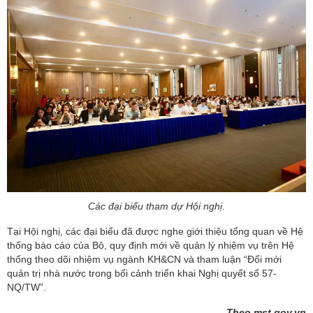
Các đại biểu tham dự Hội nghị.
Tại Hội nghị, các đại biểu đã được nghe giới thiệu tổng quan về Hệ
thống báo cáo của Bộ, quy định mới về quản lý nhiệm vụ trên Hệ
thống theo dõi nhiệm vụ ngành KH&CN và tham luận “Đổi mới
quản trị nhà nước trong bối cảnh triển khai Nghị quyết số 57-
NQ/TW”.
Theo mst.gov.vn