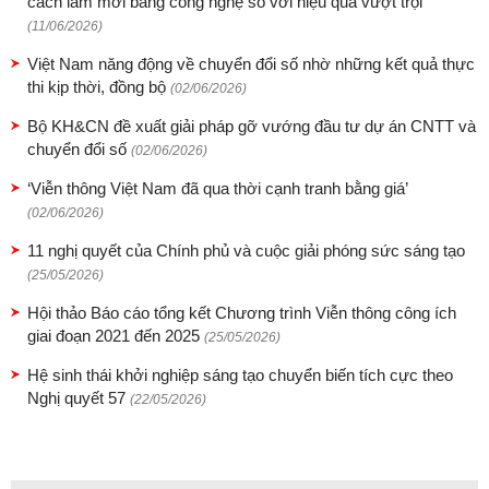
cách làm mới bằng công nghệ số với hiệu quả vượt trội”
(11/06/2026)
Việt Nam năng động về chuyển đổi số nhờ những kết quả thực
thi kịp thời, đồng bộ
(02/06/2026)
Bộ KH&CN đề xuất giải pháp gỡ vướng đầu tư dự án CNTT và
chuyển đổi số
(02/06/2026)
‘Viễn thông Việt Nam đã qua thời cạnh tranh bằng giá’
(02/06/2026)
11 nghị quyết của Chính phủ và cuộc giải phóng sức sáng tạo
(25/05/2026)
Hội thảo Báo cáo tổng kết Chương trình Viễn thông công ích
giai đoạn 2021 đến 2025
(25/05/2026)
Hệ sinh thái khởi nghiệp sáng tạo chuyển biến tích cực theo
Nghị quyết 57
(22/05/2026)