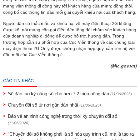
mạng viễn thông di động này tới khách hàng của mình; đồng thời,
công bố các thông tin đầu mối giải quyết khiếu nại của khách hàng.
Người dân có thắc mắc và khiếu nại về máy điện thoại 2G không
được kết nối mạng cần gọi điện đến tổng đài chăm sóc khách hàng
của doanh nghiệp di động để được hỗ trợ, hướng dẫn. Trong
trường hợp cần sự phối hợp của Cục Viễn thông về các chủng loại
máy điện thoại 2G Only được chứng nhận hợp quy, cần liên hệ với
đầu mối của Cục Viễn thông./.
(Mic.gov.vn)
CÁC TIN KHÁC
Sẽ đào tạo kỹ năng số cho hơn 7,2 triệu nông dân
(11/06/2026)
Chuyển đổi số từ nơi gần dân nhất
(11/06/2026)
Bảo vệ an ninh công nghệ trong thời kỳ chuyển đổi số
(11/06/2026)
“Chuyển đổi số không phải là số hóa quy trình cũ, mà là tạo ra