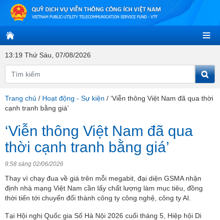
13:19 Thứ Sáu, 07/08/2026
Trang chủ
/
Hoạt động - Sự kiện
/
‘Viễn thông Việt Nam đã qua thời
cạnh tranh bằng giá’
‘Viễn thông Việt Nam đã qua
thời cạnh tranh bằng giá’
9:58 sáng 02/06/2026
Thay vì chạy đua về giá trên mỗi megabit, đại diện GSMA nhận
định nhà mạng Việt Nam cần lấy chất lượng làm mục tiêu, đồng
thời tiến tới chuyển đổi thành công ty công nghệ, công ty AI.
Tại Hội nghị Quốc gia Số Hà Nội 2026 cuối tháng 5, Hiệp hội Di