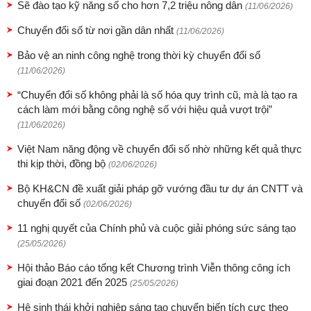
Sẽ đào tạo kỹ năng số cho hơn 7,2 triệu nông dân
(11/06/2026)
Chuyển đổi số từ nơi gần dân nhất
(11/06/2026)
Bảo vệ an ninh công nghệ trong thời kỳ chuyển đổi số
(11/06/2026)
“Chuyển đổi số không phải là số hóa quy trình cũ, mà là tạo ra
cách làm mới bằng công nghệ số với hiệu quả vượt trội”
(11/06/2026)
Việt Nam năng động về chuyển đổi số nhờ những kết quả thực
thi kịp thời, đồng bộ
(02/06/2026)
Bộ KH&CN đề xuất giải pháp gỡ vướng đầu tư dự án CNTT và
chuyển đổi số
(02/06/2026)
11 nghị quyết của Chính phủ và cuộc giải phóng sức sáng tạo
(25/05/2026)
Hội thảo Báo cáo tổng kết Chương trình Viễn thông công ích
giai đoạn 2021 đến 2025
(25/05/2026)
Hệ sinh thái khởi nghiệp sáng tạo chuyển biến tích cực theo