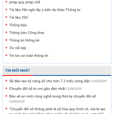
pháp quy pháp chế
Tài liệu Hội nghị lấy ý kiến dự thảo Thông tư
Tài liệu ISO
Thông báo
Thông báo Công khai
Thông tin thống kê
Tin nổi bật
Tin tức an toàn thông tin
TIN MỚI NHẤT
Sẽ đào tạo kỹ năng số cho hơn 7,2 triệu nông dân
11/06/2026
Chuyển đổi số từ nơi gần dân nhất
11/06/2026
Bảo vệ an ninh công nghệ trong thời kỳ chuyển đổi số
11/06/2026
“Chuyển đổi số không phải là số hóa quy trình cũ, mà là tạo
ra cách làm mới bằng công nghệ số với hiệu quả vượt trội”