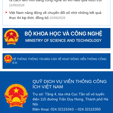
11/06/2026
Việt Nam năng động về chuyển đổi số nhờ những kết quả
thực thi kịp thời, đồng bộ
02/06/2026
HỆ THỐNG THÔNG TIN BÁO CÁO VỀ HOẠT ĐỘNG VIỄN THÔNG CÔNG
ÍCH
QUỸ DỊCH VỤ VIỄN THÔNG CÔNG
ÍCH VIỆT NAM
Trụ sở: Tầng 4, tòa nhà Cục Tần số vô tuyến
điện 115 đường Trần Duy Hưng, Thành phố Hà
Nội.
Điện thoại: 024.32115343 – 024.32115350