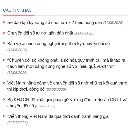
CÁC TIN KHÁC
Sẽ đào tạo kỹ năng số cho hơn 7,2 triệu nông dân
(11/06/2026)
Chuyển đổi số từ nơi gần dân nhất
(11/06/2026)
Bảo vệ an ninh công nghệ trong thời kỳ chuyển đổi số
(11/06/2026)
“Chuyển đổi số không phải là số hóa quy trình cũ, mà là tạo ra
cách làm mới bằng công nghệ số với hiệu quả vượt trội”
(11/06/2026)
Việt Nam năng động về chuyển đổi số nhờ những kết quả thực
thi kịp thời, đồng bộ
(02/06/2026)
Bộ KH&CN đề xuất giải pháp gỡ vướng đầu tư dự án CNTT và
chuyển đổi số
(02/06/2026)
‘Viễn thông Việt Nam đã qua thời cạnh tranh bằng giá’
(02/06/2026)