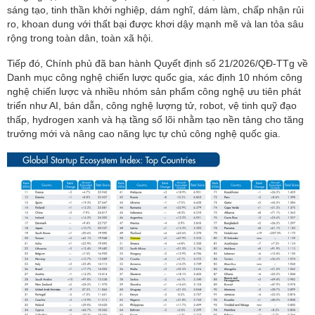
sáng tạo, tinh thần khởi nghiệp, dám nghĩ, dám làm, chấp nhận rủi
ro, khoan dung với thất bại được khơi dậy mạnh mẽ và lan tỏa sâu
rộng trong toàn dân, toàn xã hội.
Tiếp đó, Chính phủ đã ban hành Quyết định số 21/2026/QĐ-TTg về
Danh mục công nghệ chiến lược quốc gia, xác định 10 nhóm công
nghệ chiến lược và nhiều nhóm sản phẩm công nghệ ưu tiên phát
triển như AI, bán dẫn, công nghệ lượng tử, robot, vệ tinh quỹ đạo
thấp, hydrogen xanh và hạ tầng số lõi nhằm tạo nền tảng cho tăng
trưởng mới và nâng cao năng lực tự chủ công nghệ quốc gia.