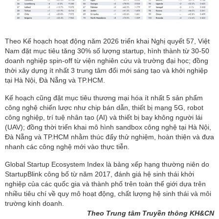
Theo Kế hoạch hoạt động năm 2026 triển khai Nghị quyết 57, Việt
Nam đặt mục tiêu tăng 30% số lượng startup, hình thành từ 30-50
doanh nghiệp spin-off từ viện nghiên cứu và trường đại học; đồng
thời xây dựng ít nhất 3 trung tâm đổi mới sáng tạo và khởi nghiệp
tại Hà Nội, Đà Nẵng và TP.HCM.
Kế hoạch cũng đặt mục tiêu thương mại hóa ít nhất 5 sản phẩm
công nghệ chiến lược như chip bán dẫn, thiết bị mạng 5G, robot
công nghiệp, trí tuệ nhân tạo (AI) và thiết bị bay không người lái
(UAV); đồng thời triển khai mô hình sandbox công nghệ tại Hà Nội,
Đà Nẵng và TP.HCM nhằm thúc đẩy thử nghiệm, hoàn thiện và đưa
nhanh các công nghệ mới vào thực tiễn.
Global Startup Ecosystem Index là bảng xếp hạng thường niên do
StartupBlink công bố từ năm 2017, đánh giá hệ sinh thái khởi
nghiệp của các quốc gia và thành phố trên toàn thế giới dựa trên
nhiều tiêu chí về quy mô hoạt động, chất lượng hệ sinh thái và môi
trường kinh doanh.
Theo Trung tâm Truyền thông KH&CN