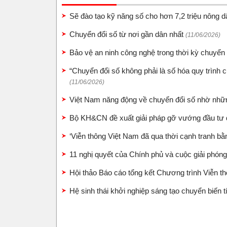
Sẽ đào tạo kỹ năng số cho hơn 7,2 triệu nông 
Chuyển đổi số từ nơi gần dân nhất
(11/06/2026)
Bảo vệ an ninh công nghệ trong thời kỳ chuyển
“Chuyển đổi số không phải là số hóa quy trình c
(11/06/2026)
Việt Nam năng động về chuyển đổi số nhờ những
Bộ KH&CN đề xuất giải pháp gỡ vướng đầu tư
‘Viễn thông Việt Nam đã qua thời cạnh tranh bằ
11 nghị quyết của Chính phủ và cuộc giải phón
Hội thảo Báo cáo tổng kết Chương trình Viễn t
Hệ sinh thái khởi nghiệp sáng tạo chuyển biến 