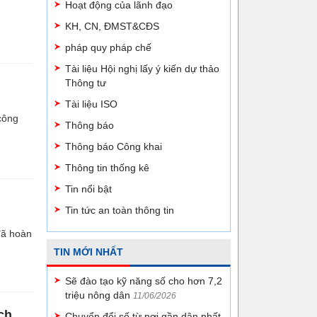
Hoạt động của lãnh đạo
KH, CN, ĐMST&CĐS
pháp quy pháp chế
Tài liệu Hội nghị lấy ý kiến dự thảo
Thông tư
Tài liệu ISO
công
Thông báo
Thông báo Công khai
Thông tin thống kê
Tin nổi bật
Tin tức an toàn thông tin
đã hoàn
TIN MỚI NHẤT
Sẽ đào tạo kỹ năng số cho hơn 7,2
triệu nông dân
11/06/2026
ch
Chuyển đổi số từ nơi gần dân nhất