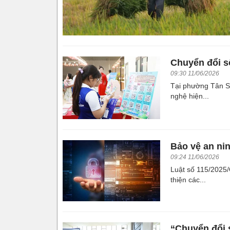
Chuyển đổi s
09:30 11/06/2026
Tại phường Tân S
nghệ hiện...
Bảo vệ an ni
09:24 11/06/2026
Luật số 115/2025
thiện các...
“Chuyển đổi s