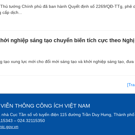
 Thủ tướng Chính phủ đã ban hành Quyết định số 2269/QĐ-TTg, phê 
 cấp dịch...
khởi nghiệp sáng tạo chuyển biến tích cực theo Nghị
g tạo xung lực mới cho đổi mới sáng tạo và khởi nghiệp sáng tạo, đưa 
[Tr
 VIỄN THÔNG CÔNG ÍCH VIỆT NAM
òa nhà Cục Tần số vô tuyến điện 115 đường Trần Duy Hưng, Thành phố
2115343 – 024.32115350
ic.gov.vn