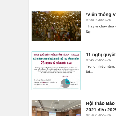
‘Viễn thông V
09:58 02/06/2026
Thay vì chạy đua 
lấy...
11 nghị quyế
09:45 25/05/2026
Trong nhiều năm, 
tài...
Hội thảo Báo 
2021 đến 202
09:20 25/05/2026