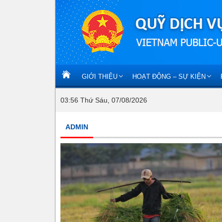
GIỚI THIỆU
HOẠT ĐỘNG – SỰ KIỆN
03:56 Thứ Sáu, 07/08/2026
ADMIN