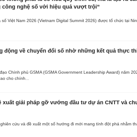
 công nghệ số với hiệu quả vượt trội”
 số Việt Nam 2026 (Vietnam Digital Summit 2026) được tổ chức tại Ni
g động về chuyển đổi số nhờ những kết quả thực thi
h đạo Chính phủ GSMA (GSMA Government Leadership Award) năm 20
ao cho chính...
xuất giải pháp gỡ vướng đầu tư dự án CNTT và ch
hiên cứu và đề xuất một số hướng đi mới mang tính đột phá nhằm th