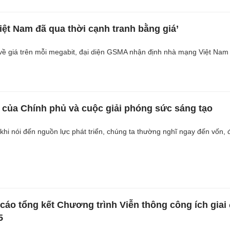
iệt Nam đã qua thời cạnh tranh bằng giá’
về giá trên mỗi megabit, đại diện GSMA nhận định nhà mạng Việt Nam
t của Chính phủ và cuộc giải phóng sức sáng tạo
khi nói đến nguồn lực phát triển, chúng ta thường nghĩ ngay đến vốn, đ
cáo tổng kết Chương trình Viễn thông công ích giai
5