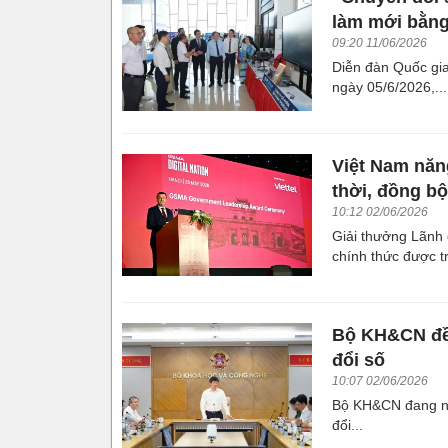
làm mới bằng
09:20 11/06/2026
Diễn đàn Quốc gia
ngày 05/6/2026,...
Việt Nam năn
thời, đồng bộ
10:12 02/06/2026
Giải thưởng Lãn
chính thức được tr
Bộ KH&CN đề 
đổi số
10:07 02/06/2026
Bộ KH&CN đang ng
đổi...