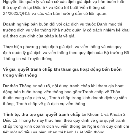
Nguyên tắc quản lý và căn cứ xác định giá dịch vụ bán buôn tuân
thủ quy định tại Điều 57 và Điều 58 Luật Viễn thông số
24/2023/QH15 và các văn bản hướng dẫn có liên quan.
Doanh nghiệp bán buôn đối với các dịch vụ thuộc Danh mục thị
trường dịch vụ viễn thông Nhà nước quản lý có trách nhiệm kê khai
giá theo quy định của pháp luật về giá.
Thực hiện phương pháp định giá dịch vụ viễn thông và các quy
định quản lý giá dịch vụ viễn thông theo quy định của Bộ trưởng Bộ
Thông tin và Truyền thông.
Về giải quyết tranh chấp khi tham gia hoạt động bán buôn
trong viễn thông
Dự thảo Thông tư nêu rõ, nội dung tranh chấp khi tham gia hoạt
động bán buôn trong viễn thông bao gồm:Tranh chấp về Thỏa
thuận cung cấp dịch vụ; Tranh chấp trong kinh doanh dịch vụ viễn
thông; Tranh chấp về giá dịch vụ viễn thông.
Trình tự, thủ tục giải quyết tranh chấp
tại Khoản 1 và Khoản 2
Điều 12 Thông tư này thực hiện theo quy định về giải quyết tranh
chấp trong kinh doanh dịch vụ viễn thông tại Nghị định quy định chi
tiết một số điều và biện pháp thi hành Luật Viễn thông.