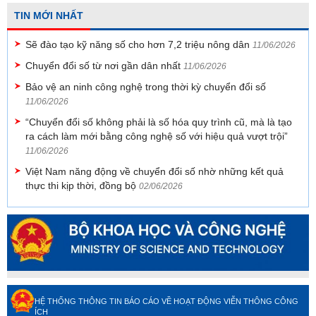
TIN MỚI NHẤT
Sẽ đào tạo kỹ năng số cho hơn 7,2 triệu nông dân
11/06/2026
Chuyển đổi số từ nơi gần dân nhất
11/06/2026
Bảo vệ an ninh công nghệ trong thời kỳ chuyển đổi số
11/06/2026
“Chuyển đổi số không phải là số hóa quy trình cũ, mà là tạo
ra cách làm mới bằng công nghệ số với hiệu quả vượt trội”
11/06/2026
Việt Nam năng động về chuyển đổi số nhờ những kết quả
thực thi kịp thời, đồng bộ
02/06/2026
HỆ THỐNG THÔNG TIN BÁO CÁO VỀ HOẠT ĐỘNG VIỄN THÔNG CÔNG
ÍCH