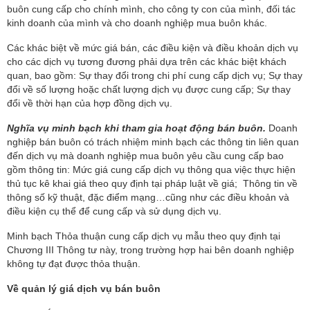
buôn cung cấp cho chính mình, cho công ty con của mình, đối tác
kinh doanh của mình và cho doanh nghiệp mua buôn khác.
Các khác biệt về mức giá bán, các điều kiện và điều khoản dịch vụ
cho các dịch vụ tương đương phải dựa trên các khác biệt khách
quan, bao gồm: Sự thay đổi trong chi phí cung cấp dịch vụ; Sự thay
đổi về số lượng hoặc chất lượng dịch vụ được cung cấp; Sự thay
đổi về thời hạn của hợp đồng dịch vụ.
Nghĩa vụ minh bạch khi tham gia hoạt động bán buôn.
Doanh
nghiệp bán buôn có trách nhiệm minh bạch các thông tin liên quan
đến dịch vụ mà doanh nghiệp mua buôn yêu cầu cung cấp bao
gồm thông tin: Mức giá cung cấp dịch vụ thông qua việc thực hiện
thủ tục kê khai giá theo quy định tại pháp luật về giá; Thông tin về
thông số kỹ thuật, đặc điểm mạng…cũng như các điều khoản và
điều kiện cụ thể để cung cấp và sử dụng dịch vụ.
Minh bạch Thỏa thuận cung cấp dịch vụ mẫu theo quy định tại
Chương III Thông tư này, trong trường hợp hai bên doanh nghiệp
không tự đạt được thỏa thuận.
Về
quản lý giá dịch vụ bán buôn