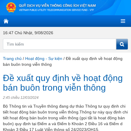
16:47 Chủ Nhật, 9/08/2026
Trang chủ
/
Hoạt động - Sự kiện
/
Đề xuất quy định về hoạt động
bán buôn trong viễn thông
Đề xuất quy định về hoạt động
bán buôn trong viễn thông
2:45 chiều 12/03/2024
Bộ Thông tin và Truyền thông đang dự thảo Thông tư quy định chi
tiết hoạt động bán buôn trong viễn thông.Thông tư này quy định chi
tiết hoạt động bán buôn trong viễn thông (gọi tắt là hoạt động bán
buôn) quy định tại Điểm a và Điểm b Khoản 2 Điều 16 và Điểm d
Khoản 3 Điều 17 Luật Viễn thông số 24/2023/QH15.