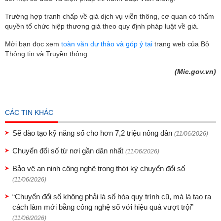
Trường hợp tranh chấp về giá dịch vụ viễn thông, cơ quan có thẩm
quyền tổ chức hiệp thương giá theo quy định pháp luật về giá.
Mời bạn đọc xem
toàn văn dự thảo và góp ý tại
trang web của Bộ
Thông tin và Truyền thông.
(Mic.gov.vn)
CÁC TIN KHÁC
Sẽ đào tạo kỹ năng số cho hơn 7,2 triệu nông dân
(11/06/2026)
Chuyển đổi số từ nơi gần dân nhất
(11/06/2026)
Bảo vệ an ninh công nghệ trong thời kỳ chuyển đổi số
(11/06/2026)
“Chuyển đổi số không phải là số hóa quy trình cũ, mà là tạo ra
cách làm mới bằng công nghệ số với hiệu quả vượt trội”
(11/06/2026)