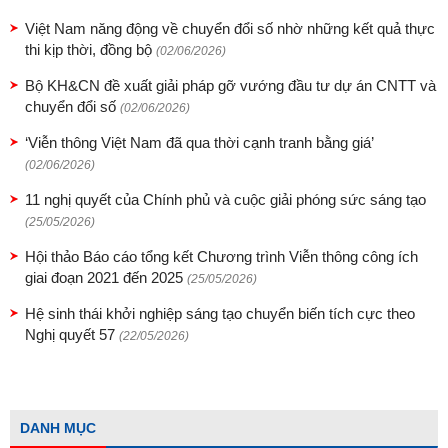
Việt Nam năng động về chuyển đổi số nhờ những kết quả thực
thi kịp thời, đồng bộ
(02/06/2026)
Bộ KH&CN đề xuất giải pháp gỡ vướng đầu tư dự án CNTT và
chuyển đổi số
(02/06/2026)
‘Viễn thông Việt Nam đã qua thời cạnh tranh bằng giá’
(02/06/2026)
11 nghị quyết của Chính phủ và cuộc giải phóng sức sáng tạo
(25/05/2026)
Hội thảo Báo cáo tổng kết Chương trình Viễn thông công ích
giai đoạn 2021 đến 2025
(25/05/2026)
Hệ sinh thái khởi nghiệp sáng tạo chuyển biến tích cực theo
Nghị quyết 57
(22/05/2026)
DANH MỤC