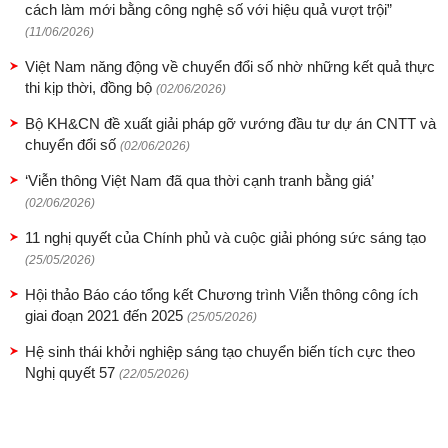
cách làm mới bằng công nghệ số với hiệu quả vượt trội”
(11/06/2026)
Việt Nam năng động về chuyển đổi số nhờ những kết quả thực
thi kịp thời, đồng bộ
(02/06/2026)
Bộ KH&CN đề xuất giải pháp gỡ vướng đầu tư dự án CNTT và
chuyển đổi số
(02/06/2026)
‘Viễn thông Việt Nam đã qua thời cạnh tranh bằng giá’
(02/06/2026)
11 nghị quyết của Chính phủ và cuộc giải phóng sức sáng tạo
(25/05/2026)
Hội thảo Báo cáo tổng kết Chương trình Viễn thông công ích
giai đoạn 2021 đến 2025
(25/05/2026)
Hệ sinh thái khởi nghiệp sáng tạo chuyển biến tích cực theo
Nghị quyết 57
(22/05/2026)