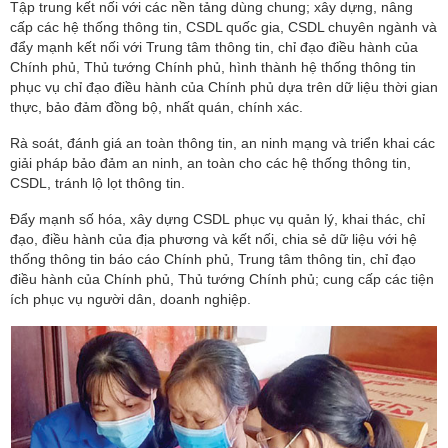
Tập trung kết nối với các nền tảng dùng chung; xây dựng, nâng
cấp các hệ thống thông tin, CSDL quốc gia, CSDL chuyên ngành và
đẩy mạnh kết nối với Trung tâm thông tin, chỉ đạo điều hành của
Chính phủ, Thủ tướng Chính phủ, hình thành hệ thống thông tin
phục vụ chỉ đạo điều hành của Chính phủ dựa trên dữ liệu thời gian
thực, bảo đảm đồng bộ, nhất quán, chính xác.
Rà soát, đánh giá an toàn thông tin, an ninh mạng và triển khai các
giải pháp bảo đảm an ninh, an toàn cho các hệ thống thông tin,
CSDL, tránh lộ lọt thông tin.
Đẩy mạnh số hóa, xây dựng CSDL phục vụ quản lý, khai thác, chỉ
đạo, điều hành của địa phương và kết nối, chia sẻ dữ liệu với hệ
thống thông tin báo cáo Chính phủ, Trung tâm thông tin, chỉ đạo
điều hành của Chính phủ, Thủ tướng Chính phủ; cung cấp các tiện
ích phục vụ người dân, doanh nghiệp.