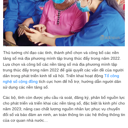
Thủ tướng chỉ đạo các tỉnh, thành phố chọn và công bố các nền
tảng số mà địa phương mình tập trung thúc đẩy trong năm 2022.
Lựa chọn và công bố các nền tảng số mà địa phương mình tập
trung thúc đẩy trong năm 2022 để giải quyết các vấn đề của người
dân trong phát triển kinh tế xã hội. Triển khai hoạt động
Tổ công
nghệ số cộng đồng
tích cực hơn để hỗ trợ, hướng dẫn người dân
sử dụng các nền tảng số.
Các bộ, tỉnh còn được yêu cầu rà soát, đăng ký, phân bổ nguồn lực
cho phát triển và triển khai các nền tảng số, đặc biệt là kinh phí cho
năm 2023; nâng cao chất lượng nguồn nhân lực phục vụ chuyển
đổi số và bảo đảm an ninh, an toàn thông tin các hệ thống thông tin
của cơ quan nhà nước…