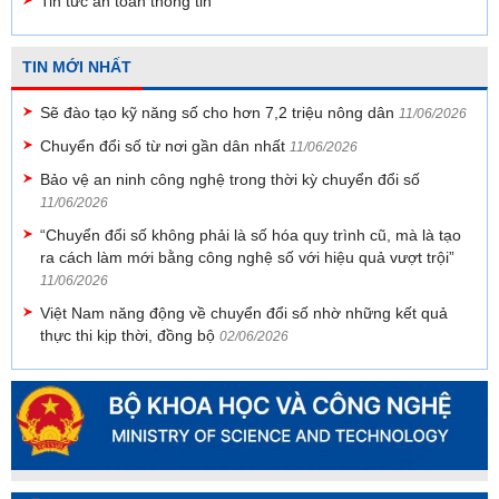
Tin tức an toàn thông tin
TIN MỚI NHẤT
Sẽ đào tạo kỹ năng số cho hơn 7,2 triệu nông dân
11/06/2026
Chuyển đổi số từ nơi gần dân nhất
11/06/2026
Bảo vệ an ninh công nghệ trong thời kỳ chuyển đổi số
11/06/2026
“Chuyển đổi số không phải là số hóa quy trình cũ, mà là tạo
ra cách làm mới bằng công nghệ số với hiệu quả vượt trội”
11/06/2026
Việt Nam năng động về chuyển đổi số nhờ những kết quả
thực thi kịp thời, đồng bộ
02/06/2026