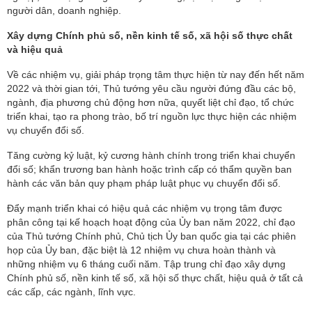
người dân, doanh nghiệp.
Xây dựng Chính phủ số, nền kinh tế số, xã hội số thực chất
và hiệu quả
Về các nhiệm vụ, giải pháp trọng tâm thực hiện từ nay đến hết năm
2022 và thời gian tới, Thủ tướng yêu cầu người đứng đầu các bộ,
ngành, địa phương chủ động hơn nữa, quyết liệt chỉ đạo, tổ chức
triển khai, tạo ra phong trào, bố trí nguồn lực thực hiện các nhiệm
vụ chuyển đổi số.
Tăng cường kỷ luật, kỷ cương hành chính trong triển khai chuyển
đổi số; khẩn trương ban hành hoặc trình cấp có thẩm quyền ban
hành các văn bản quy phạm pháp luật phục vụ chuyển đổi số.
Đẩy mạnh triển khai có hiệu quả các nhiệm vụ trọng tâm được
phân công tại kế hoạch hoạt động của Ủy ban năm 2022, chỉ đạo
của Thủ tướng Chính phủ, Chủ tịch Ủy ban quốc gia tại các phiên
họp của Ủy ban, đặc biệt là 12 nhiệm vụ chưa hoàn thành và
những nhiệm vụ 6 tháng cuối năm. Tập trung chỉ đạo xây dựng
Chính phủ số, nền kinh tế số, xã hội số thực chất, hiệu quả ở tất cả
các cấp, các ngành, lĩnh vực.