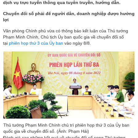
dịch vụ trực tuyến thông qua tuyên truyền, hướng dẫn.
Chuyển đổi số phải để người dân, doanh nghiệp được hưởng
lợi
Văn phòng Chính phủ vừa có thông báo kết luận của Thủ tướng
Phạm Minh Chính, Chủ tịch Ủy ban quốc gia về chuyển đổi số
tại
phiên họp thứ 3 của Ủy ban
vào ngày 8/8.
Thủ tướng Phạm Minh Chính chủ trì phiên họp thứ 3 của Ủy ban
quốc gia về chuyển đổi số. (Ảnh: Phạm Hải)
Đánh giá cao những kết quả về chuyển đổi số song Thủ tướng