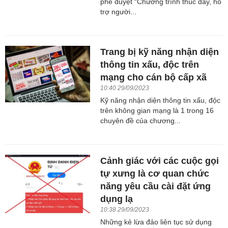
phê duyệt “Chương trình thúc đẩy, hỗ
trợ người...
Trang bị kỹ năng nhận diện
thông tin xấu, độc trên
mạng cho cán bộ cấp xã
10:40 29/09/2023
Kỹ năng nhận diện thông tin xấu, độc
trên không gian mạng là 1 trong 16
chuyên đề của chương...
Cảnh giác với các cuộc gọi
tự xưng là cơ quan chức
năng yêu cầu cài đặt ứng
dụng lạ
10:38 29/09/2023
Những kẻ lừa đảo liên tục sử dụng