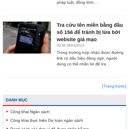
pháp luật, đồng thời,...
Tra cứu tên miền bằng đầu
số 156 để tránh bị lừa bởi
website giả mạo
09:46 06/03/2023
Trong trường hợp nhận được đường
link có dấu hiệu đáng ngờ, người
dùng có thể nhắn tin để tra...
[Trang trước]
DANH MỤC
Công khai Ngân sách
Công khai thực hiện Dự toán ngân sách