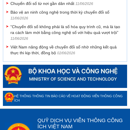
Chuyển đổi số từ nơi gần dân nhất
11/06/2026
Bảo vệ an ninh công nghệ trong thời kỳ chuyển đổi số
11/06/2026
“Chuyển đổi số không phải là số hóa quy trình cũ, mà là tạo
ra cách làm mới bằng công nghệ số với hiệu quả vượt trội”
11/06/2026
Việt Nam năng động về chuyển đổi số nhờ những kết quả
thực thi kịp thời, đồng bộ
02/06/2026
HỆ THỐNG THÔNG TIN BÁO CÁO VỀ HOẠT ĐỘNG VIỄN THÔNG CÔNG
ÍCH
QUỸ DỊCH VỤ VIỄN THÔNG CÔNG
ÍCH VIỆT NAM