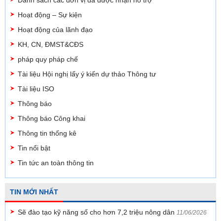
Danh sách các đơn vị đã được nhận hỗ trợ
Hoạt động – Sự kiện
Hoạt động của lãnh đạo
KH, CN, ĐMST&CĐS
pháp quy pháp chế
Tài liệu Hội nghị lấy ý kiến dự thảo Thông tư
Tài liệu ISO
Thông báo
Thông báo Công khai
Thông tin thống kê
Tin nổi bật
Tin tức an toàn thông tin
TIN MỚI NHẤT
Sẽ đào tạo kỹ năng số cho hơn 7,2 triệu nông dân
11/06/2026