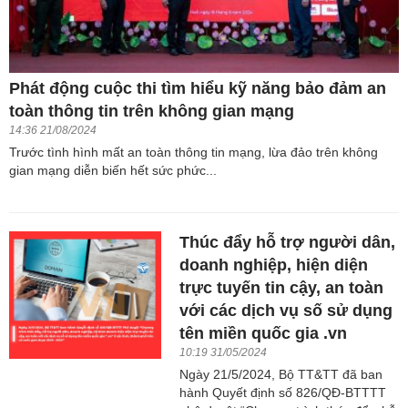
Phát động cuộc thi tìm hiểu kỹ năng bảo đảm an
toàn thông tin trên không gian mạng
14:36 21/08/2024
Trước tình hình mất an toàn thông tin mạng, lừa đảo trên không
gian mạng diễn biến hết sức phức...
Thúc đẩy hỗ trợ người dân,
doanh nghiệp, hiện diện
trực tuyến tin cậy, an toàn
với các dịch vụ số sử dụng
tên miền quốc gia .vn
10:19 31/05/2024
Ngày 21/5/2024, Bộ TT&TT đã ban
hành Quyết định số 826/QĐ-BTTTT