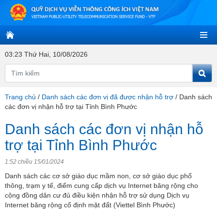
03:23 Thứ Hai, 10/08/2026
Trang chủ
/
Danh sách các đơn vị đã được nhận hỗ trợ
/
Danh sách
các đơn vị nhận hỗ trợ tại Tỉnh Bình Phước
Danh sách các đơn vị nhận hỗ
trợ tại Tỉnh Bình Phước
1:52 chiều 15/01/2024
Danh sách các cơ sở giáo dục mầm non, cơ sở giáo dục phổ
thông, trạm y tế, điểm cung cấp dịch vụ Internet băng rộng cho
cộng đồng dân cư đủ điều kiện nhận hỗ trợ sử dụng Dịch vụ
Internet băng rộng cố định mặt đất (Viettel Bình Phước)