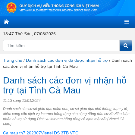
13:47 Thứ Sáu, 07/08/2026
Trang chủ
/
Danh sách các đơn vị đã được nhận hỗ trợ
/
Danh sách
các đơn vị nhận hỗ trợ tại Tỉnh Cà Mau
Danh sách các đơn vị nhận hỗ
trợ tại Tỉnh Cà Mau
11:15 sáng 15/01/2024
Danh sách các cơ sở giáo dục mầm non, cơ sở giáo dục phổ thông, trạm y tế,
điểm cung cấp dịch vụ Internet băng rộng cho cộng đồng dân cư đủ điều kiện
nhận hỗ trợ sử dụng Dịch vụ Internet băng rộng cố định mặt đất (Viettel Cà
Mau)
Ca mau th7 202307Viettel DS 3TB VTCI