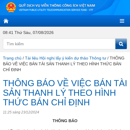
08:41 Thứ Sáu, 07/08/2026
Trang chủ
/
Tài liệu Hội nghị lấy ý kiến dự thảo Thông tư
/
THÔNG
BÁO VỀ VIỆC BÁN TÀI SẢN THANH LÝ THEO HÌNH THỨC BÁN
CHỈ ĐỊNH
THÔNG BÁO VỀ VIỆC BÁN TÀI
SẢN THANH LÝ THEO HÌNH
THỨC BÁN CHỈ ĐỊNH
11:25 sáng 23/12/2024
THÔNG BÁO