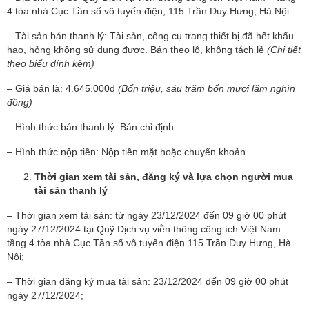
4 tòa nhà Cục Tần số vô tuyến điện, 115 Trần Duy Hưng, Hà Nội.
– Tài sản bán thanh lý: Tài sản, công cụ trang thiết bị đã hết khấu
hao, hỏng không sử dụng được. Bán theo lô, không tách lẻ
(Chi tiết
theo biểu đính kèm)
– Giá bán là: 4.645.000đ
(Bốn triệu, sáu trăm bốn mươi lăm nghìn
đồng)
– Hình thức bán thanh lý: Bán chỉ định
– Hình thức nộp tiền: Nộp tiền mặt hoặc chuyển khoản.
Thời gian xem tài sản, đăng ký và lựa chọn người mua
tài sản thanh lý
– Thời gian xem tài sản: từ ngày 23/12/2024 đến 09 giờ 00 phút
ngày 27/12/2024 tại Quỹ Dịch vụ viễn thông công ích Việt Nam –
tầng 4 tòa nhà Cục Tần số vô tuyến điện 115 Trần Duy Hưng, Hà
Nội;
– Thời gian đăng ký mua tài sản: 23/12/2024 đến 09 giờ 00 phút
ngày 27/12/2024;