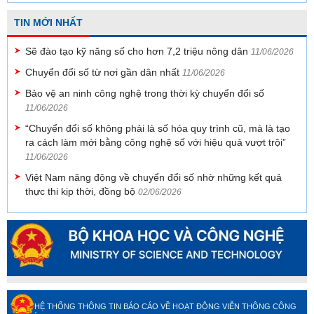
TIN MỚI NHẤT
Sẽ đào tạo kỹ năng số cho hơn 7,2 triệu nông dân
11/06/2026
Chuyển đổi số từ nơi gần dân nhất
11/06/2026
Bảo vệ an ninh công nghệ trong thời kỳ chuyển đổi số
11/06/2026
“Chuyển đổi số không phải là số hóa quy trình cũ, mà là tạo
ra cách làm mới bằng công nghệ số với hiệu quả vượt trội”
11/06/2026
Việt Nam năng động về chuyển đổi số nhờ những kết quả
thực thi kịp thời, đồng bộ
02/06/2026
HỆ THỐNG THÔNG TIN BÁO CÁO VỀ HOẠT ĐỘNG VIỄN THÔNG CÔNG