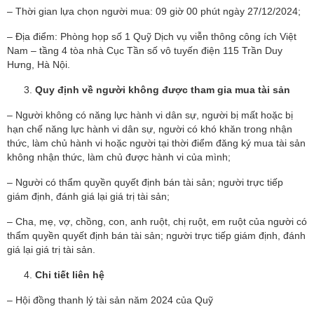
– Thời gian lựa chọn người mua: 09 giờ 00 phút ngày 27/12/2024;
– Địa điểm: Phòng họp số 1 Quỹ Dịch vụ viễn thông công ích Việt
Nam – tầng 4 tòa nhà Cục Tần số vô tuyến điện 115 Trần Duy
Hưng, Hà Nội.
Quy định về người không được tham gia mua tài sản
– Người không có năng lực hành vi dân sự, người bị mất hoặc bị
hạn chế năng lực hành vi dân sự, người có khó khăn trong nhận
thức, làm chủ hành vi hoặc người tại thời điểm đăng ký mua tài sản
không nhận thức, làm chủ được hành vi của mình;
– Người có thẩm quyền quyết định bán tài sản; người trực tiếp
giám định, đánh giá lại giá trị tài sản;
– Cha, mẹ, vợ, chồng, con, anh ruột, chị ruột, em ruột của người có
thẩm quyền quyết định bán tài sản; người trực tiếp giám định, đánh
giá lại giá trị tài sản.
Chi tiết liên hệ
– Hội đồng thanh lý tài sản năm 2024 của Quỹ