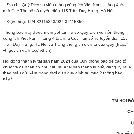
– Địa chỉ: Quỹ Dịch vụ viễn thông công ích Việt Nam – tầng 4 tòa
nhà Cục Tần số vô tuyến điện 115 Trần Duy Hưng, Hà Nội
– Điện thoại: 024 32115343/024 32115350
Thông báo này được niêm yết tại Trụ sở Quỹ Dịch vụ viễn thông
công ích Việt Nam – tầng 4 tòa nhà Cục Tần số vô tuyến điện 115
Trần Duy Hưng, Hà Nội và Trang thông tin điện tử của Quỹ (http://
vtf.gov.vn và http:// vtf.vn).
Hội đồng thanh lý tài sản năm 2024 của Quỹ thông báo để các tổ
chức và cá nhân có nhu cầu mua tài sản thanh lý biết, đăng ký mua
theo mẫu gửi kèm trong thời gian quy định tại mục 2 thông báo
này./.
TM HỘI Đ
CH
(
Nguyễn 