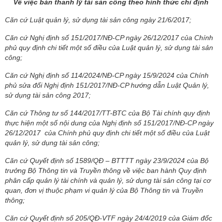
Về việc bán thanh lý tài sản công theo hình thức chỉ định
Căn cứ Luật quản lý, sử dụng tài sản công ngày 21/6/2017;
Căn cứ Nghị định số 151/2017/NĐ-CP ngày 26/12/2017 của Chính
phủ quy định chi tiết một số điều của Luật quản lý, sử dụng tài sản
công;
Căn cứ Nghị định số 114/2024/NĐ-CP ngày 15/9/2024 của Chính
phủ sửa đổi Nghị định 151/2017/NĐ-CP hướng dẫn Luật Quản lý,
sử dụng tài sản công 2017;
Căn cứ Thông tư số 144/2017/TT-BTC của Bộ Tài chính quy định
thực hiện một số nội dung của Nghị định số 151/2017/NĐ-CP ngày
26/12/2017 của Chính phủ quy định chi tiết một số điều của Luật
quản lý, sử dụng tài sản công;
Căn cứ Quyết định số 1589/QĐ – BTTTT ngày 23/9/2024 của Bộ
trưởng Bộ Thông tin và Truyền thông về việc ban hành Quy định
phân cấp quản lý tài chính và quản lý, sử dụng tài sản công tại cơ
quan, đơn vị thuộc phạm vi quản lý của Bộ Thông tin và Truyền
thông;
Căn cứ Quyết định số 205/QĐ-VTF ngày 24/4/2019 của Giám đốc