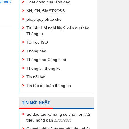
ument
Hoạt động của lãnh đạo
KH, CN, ĐMST&CĐS
pháp quy pháp chế
Tài liệu Hội nghị lấy ý kiến dự thảo
Thông tư
Tài liệu ISO
Thông báo
Thông báo Công khai
Thông tin thống kê
Tin nổi bật
Tin tức an toàn thông tin
TIN MỚI NHẤT
Sẽ đào tạo kỹ năng số cho hơn 7,2
triệu nông dân
11/06/2026
Chuyển đổi số từ nơi gần dân nhất