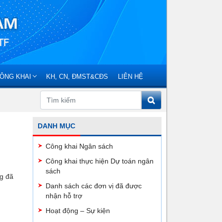
ÔNG KHAI
KH, CN, ĐMST&CĐS
LIÊN HỆ
DANH MỤC
Công khai Ngân sách
Công khai thực hiện Dự toán ngân
sách
ng đã
Danh sách các đơn vị đã được
nhận hỗ trợ
Hoạt động – Sự kiện