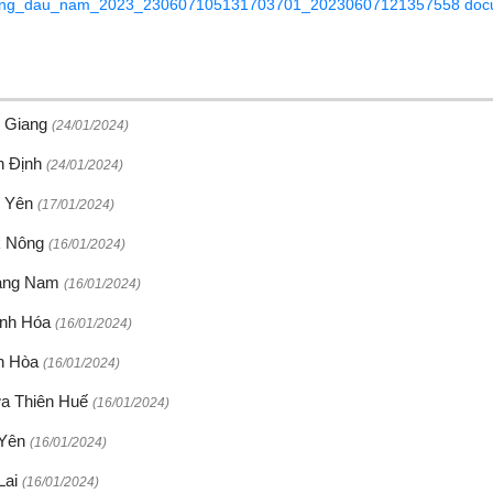
hang_dau_nam_2023_230607105131703701_20230607121357558
doc
c Giang
(24/01/2024)
nh Định
(24/01/2024)
ú Yên
(17/01/2024)
ắk Nông
(16/01/2024)
Quảng Nam
(16/01/2024)
hanh Hóa
(16/01/2024)
nh Hòa
(16/01/2024)
hừa Thiên Huế
(16/01/2024)
 Yên
(16/01/2024)
 Lai
(16/01/2024)