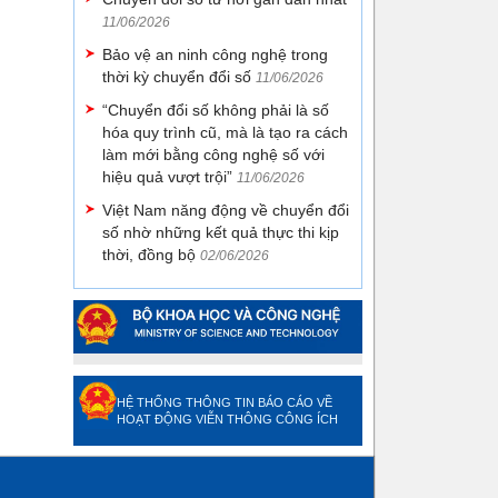
11/06/2026
Bảo vệ an ninh công nghệ trong
thời kỳ chuyển đổi số
11/06/2026
“Chuyển đổi số không phải là số
hóa quy trình cũ, mà là tạo ra cách
làm mới bằng công nghệ số với
hiệu quả vượt trội”
11/06/2026
Việt Nam năng động về chuyển đổi
số nhờ những kết quả thực thi kịp
thời, đồng bộ
02/06/2026
HỆ THỐNG THÔNG TIN BÁO CÁO VỀ
HOẠT ĐỘNG VIỄN THÔNG CÔNG ÍCH