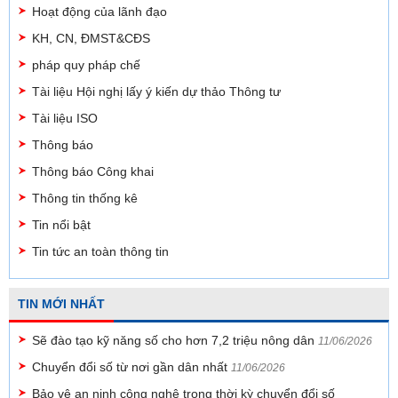
Hoạt động của lãnh đạo
KH, CN, ĐMST&CĐS
pháp quy pháp chế
Tài liệu Hội nghị lấy ý kiến dự thảo Thông tư
Tài liệu ISO
Thông báo
Thông báo Công khai
Thông tin thống kê
Tin nổi bật
Tin tức an toàn thông tin
TIN MỚI NHẤT
Sẽ đào tạo kỹ năng số cho hơn 7,2 triệu nông dân
11/06/2026
Chuyển đổi số từ nơi gần dân nhất
11/06/2026
Bảo vệ an ninh công nghệ trong thời kỳ chuyển đổi số