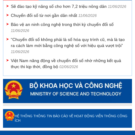
Sẽ đào tạo kỹ năng số cho hơn 7,2 triệu nông dân
11/06/2026
Chuyển đổi số từ nơi gần dân nhất
11/06/2026
Bảo vệ an ninh công nghệ trong thời kỳ chuyển đổi số
11/06/2026
“Chuyển đổi số không phải là số hóa quy trình cũ, mà là tạo
ra cách làm mới bằng công nghệ số với hiệu quả vượt trội”
11/06/2026
Việt Nam năng động về chuyển đổi số nhờ những kết quả
thực thi kịp thời, đồng bộ
02/06/2026
HỆ THỐNG THÔNG TIN BÁO CÁO VỀ HOẠT ĐỘNG VIỄN THÔNG CÔNG
ÍCH