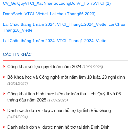
CV_GuiQuyVTCI_XacNhanSoLuongDonVi_HoTroVTCI (1)
DanhSach_VTCI_Viettel_Lai chau Thang6
6.2023)
Lai Châu tháng 1 năm 2024. VTCI_Thang1.2024_Viettel
Lai Châu
Thang10_Viettel
Lai Châu tháng 1 năm 2024. VTCI_Thang1.2024_Viettel
CÁC TIN KHÁC
Công khai số liệu quyết toán năm 2024
(19/01/2026)
Bộ Khoa học và Công nghệ một năm làm 10 luật, 23 nghị định
(10/01/2026)
Công khai tình hình thực hiện dự toán thu – chi Quý II và 06
tháng đầu năm 2025
(17/07/2025)
Danh sách đơn vị được nhận hỗ trợ tại tỉnh Bắc Giang
(24/01/2024)
Danh sách đơn vị được nhận hỗ trợ tại tỉnh Bình Định