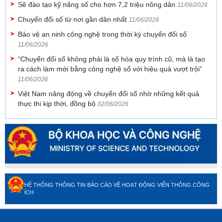
Sẽ đào tạo kỹ năng số cho hơn 7,2 triệu nông dân
11/06/2026
Chuyển đổi số từ nơi gần dân nhất
11/06/2026
Bảo vệ an ninh công nghệ trong thời kỳ chuyển đổi số
11/06/2026
“Chuyển đổi số không phải là số hóa quy trình cũ, mà là tạo
ra cách làm mới bằng công nghệ số với hiệu quả vượt trội”
11/06/2026
Việt Nam năng động về chuyển đổi số nhờ những kết quả
thực thi kịp thời, đồng bộ
02/06/2026
HỆ THỐNG THÔNG TIN BÁO CÁO VỀ HOẠT ĐỘNG VIỄN THÔNG CÔNG
ÍCH